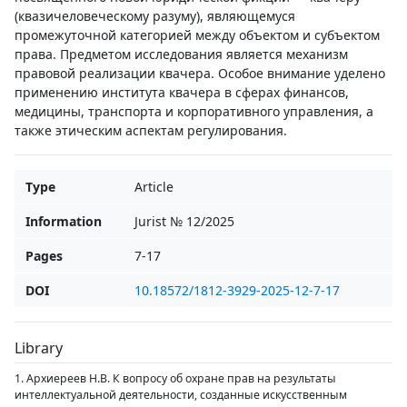
(квазичеловеческому разуму), являющемуся
промежуточной категорией между объектом и субъектом
права. Предметом исследования является механизм
правовой реализации квачера. Особое внимание уделено
применению института квачера в сферах финансов,
медицины, транспорта и корпоративного управления, а
также этическим аспектам регулирования.
Type
Article
Information
Jurist № 12/2025
Pages
7-17
DOI
10.18572/1812-3929-2025-12-7-17
Library
1. Архиереев Н.В. К вопросу об охране прав на результаты
интеллектуальной деятельности, созданные искусственным