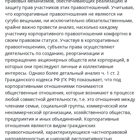
правовых механизмов, обеспечивающих реализацию и
защиту прав участников этих правоотношений. Учитывая,
что корпоративные правоотношения не являются ни
сугубо вещными, ни исключительно обязательственными,
крайне важно провести анализ, насколько каждому
участнику корпоративного правоотношения комфортно в
своем правовом статусе. Участвуя в корпоративных
правоотношениях, субъекты права осуществляют
деятельность по созданию, реорганизации и
прекращению акционерных обществ или корпораций, в
которых они преследуют личные и коллективные
интересы. Однако более детальный анализ ч. 1 ст. 2
Гражданского кодекса РФ (ГК РФ) показывает, что под
корпоративными отношениями понимаются
общественные отношения, которые возникают в процессе
любой совместной деятельности, т.е. это отношения между
членами семьи, социальной группы, коммерческой или
некоммерческой организации, хозяйственного общества,
предприятия и иных объединений. Корпоративные
отношения являются видом гражданских
правоотношений, характеризующихся частноправовой
направленностью и широкой диспозитивностью