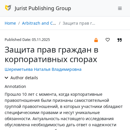
Jurist Publishing Group
Home
Arbitrazh and Civil Procedure № 11/2025
Защита прав граждан в корпоративных спорах
Published Date: 05.11.2025
Защита прав граждан в
корпоративных спорах
Шереметьева Наталья Владимировна
Author details
Annotation
Прошло 10 лет с момента, когда корпоративные
правоотношения были признаны самостоятельной
группой правоотношений, в которых участники обладают
специфическими правами и несут уникальные
обязанности. Актуальность настоящего исследования
обусловлена необходимостью дать ответ о надежности