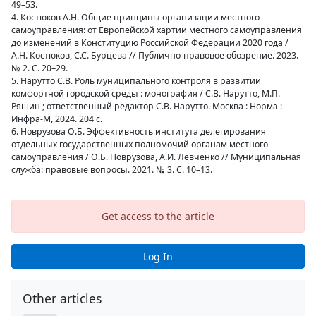
49–53.
4. Костюков А.Н. Общие принципы организации местного
самоуправления: от Европейской хартии местного самоуправления
до изменений в Конституцию Российской Федерации 2020 года /
А.Н. Костюков, С.С. Бурцева // Публично-правовое обозрение. 2023.
№ 2. С. 20–29.
5. Нарутто С.В. Роль муниципального контроля в развитии
комфортной городской среды : монография / C.В. Нарутто, М.П.
Ряшин ; ответственный редактор С.В. Нарутто. Москва : Норма :
Инфра-М, 2024. 204 с.
6. Новрузова О.Б. Эффективность института делегирования
отдельных государственных полномочий органам местного
самоуправления / О.Б. Новрузова, А.И. Левченко // Муниципальная
служба: правовые вопросы. 2021. № 3. С. 10–13.
Get access to the article
Log In
Other articles