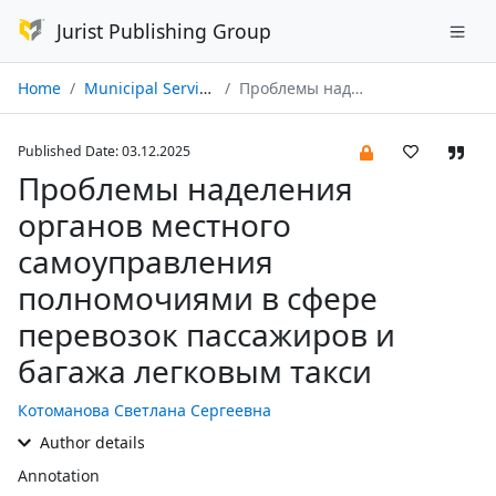
Jurist Publishing Group
Home
Municipal Service: legal issues № 04/2025
Проблемы наделения органов местного самоуправления полномочиями в сфере перевозок пассажиров и багажа легковым такси
Published Date: 03.12.2025
Проблемы наделения
органов местного
самоуправления
полномочиями в сфере
перевозок пассажиров и
багажа легковым такси
Котоманова Светлана Сергеевна
Author details
Annotation