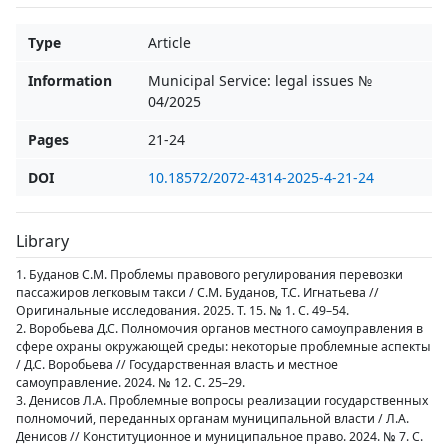
Type
Article
Information
Municipal Service: legal issues №
04/2025
Pages
21-24
DOI
10.18572/2072-4314-2025-4-21-24
Library
1. Буданов С.М. Проблемы правового регулирования перевозки
пассажиров легковым такси / С.М. Буданов, Т.С. Игнатьева //
Оригинальные исследования. 2025. Т. 15. № 1. С. 49–54.
2. Воробьева Д.С. Полномочия органов местного самоуправления в
сфере охраны окружающей среды: некоторые проблемные аспекты
/ Д.С. Воробьева // Государственная власть и местное
самоуправление. 2024. № 12. С. 25–29.
3. Денисов Л.А. Проблемные вопросы реализации государственных
полномочий, переданных органам муниципальной власти / Л.А.
Денисов // Конституционное и муниципальное право. 2024. № 7. С.