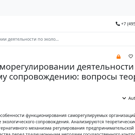
+7 (495
ическому сопровождению: вопросы теории и практики
аморегулировании деятельности
му сопровождению: вопросы тео
Aut
 особенности функционирования саморегулируемых организаци
е экологического сопровождения. Анализируются теоретически
ьтернативного механизма регулирования предпринимательской
ества перед традиционными методами государственного контр