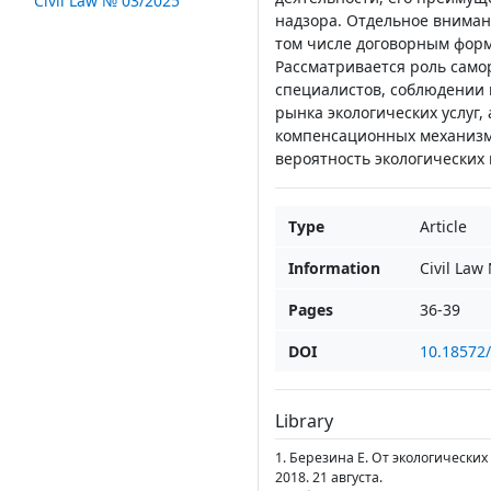
Civil Law № 03/2025
надзора. Отдельное вниман
том числе договорным форм
Рассматривается роль само
специалистов, соблюдении 
рынка экологических услуг,
компенсационных механизмо
вероятность экологических
Type
Article
Information
Civil Law
Pages
36-39
DOI
10.18572
Library
1. Березина Е. От экологических
2018. 21 августа.