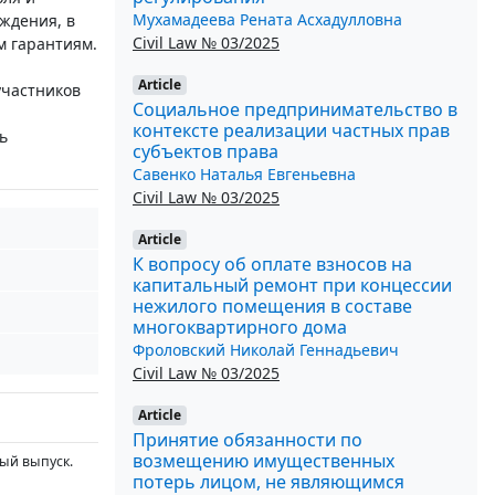
Мухамадеева Рената Асхадулловна
ждения, в
Civil Law № 03/2025
м гарантиям.
Article
участников
Социальное предпринимательство в
контексте реализации частных прав
ь
субъектов права
Савенко Наталья Евгеньевна
Civil Law № 03/2025
Article
К вопросу об оплате взносов на
капитальный ремонт при концессии
нежилого помещения в составе
многоквартирного дома
Фроловский Николай Геннадьевич
Civil Law № 03/2025
Article
Принятие обязанности по
возмещению имущественных
ный выпуск.
потерь лицом, не являющимся