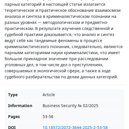
парных категорий в настоящей статье излагается
теоретическое и практическое обоснование взаимосвязи
анализа и синтеза в криминалистическом познании на
разных уровнях — методологическом и предметно-
практическом. В результате изучения следственной и
судебной практики доказывается, что анализ и синтез
ведут себя как тандемные феномены в процессе
криминалистического познания, следовательно, являются
парными категориями науки криминалистики, что имеет
большое прикладное значение при расследовании
уголовных дел, в том числе дел о преступлениях,
совершаемых в экологической сфере, а также в ходе
судебного разбирательства по делам данных категорий.
Type
Article
Information
Business Security № 02/2025
Pages
53-58
DOI
10.18572/2072-3644-2025-2-53-58