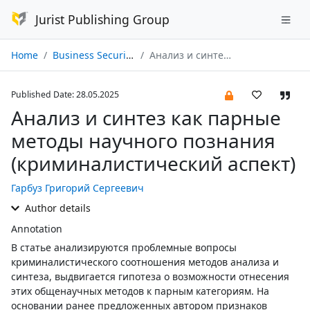
Jurist Publishing Group
Home
Business Security № 02/2025
Анализ и синтез как парные методы научного познания (криминалистический аспект)
Published Date: 28.05.2025
Анализ и синтез как парные
методы научного познания
(криминалистический аспект)
Гарбуз Григорий Сергеевич
Author details
Annotation
В статье анализируются проблемные вопросы
криминалистического соотношения методов анализа и
синтеза, выдвигается гипотеза о возможности отнесения
этих общенаучных методов к парным категориям. На
основании ранее предложенных автором признаков