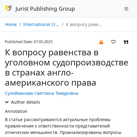
Jurist Publishing Group
Home
International Criminal Law and International Justice № 02/2025
К вопросу равенства в уголовном судопроизводстве в странах англо-американского права
Published Date: 07.05.2025
К вопросу равенства в
уголовном судопроизводстве
в странах англо-
американского права
Сулейманова Светлана Тимуровна
Author details
Annotation
В статье рассматриваются актуальные проблемы
привлечения к ответственности представителей
этнических меньшинств. Проанализированы вопросы