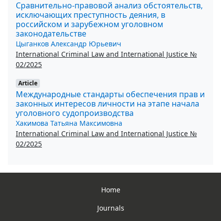
Сравнительно-правовой анализ обстоятельств,
исключающих преступность деяния, в
российском и зарубежном уголовном
законодательстве
Цыганков Александр Юрьевич
International Criminal Law and International Justice №
02/2025
Article
Международные стандарты обеспечения прав и
законных интересов личности на этапе начала
уголовного судопроизводства
Хакимова Татьяна Максимовна
International Criminal Law and International Justice №
02/2025
Home
Journals