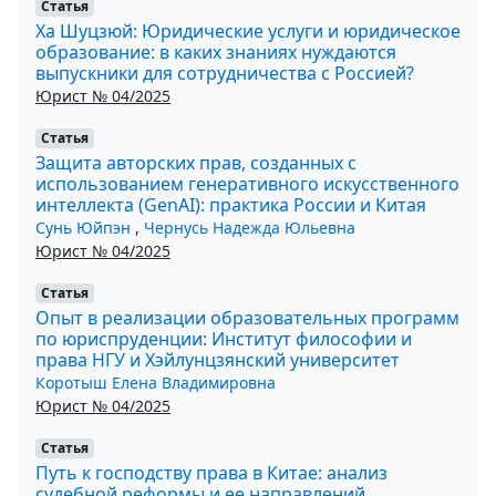
Статья
Ха Шуцзюй: Юридические услуги и юридическое
образование: в каких знаниях нуждаются
выпускники для сотрудничества с Россией?
Юрист № 04/2025
Статья
Защита авторских прав, созданных с
использованием генеративного искусственного
интеллекта (GenAI): практика России и Китая
Сунь Юйпэн
,
Чернусь Надежда Юльевна
Юрист № 04/2025
Статья
Опыт в реализации образовательных программ
по юриспруденции: Институт философии и
права НГУ и Хэйлунцзянский университет
Коротыш Елена Владимировна
Юрист № 04/2025
Статья
Путь к господству права в Китае: анализ
судебной реформы и ее направлений