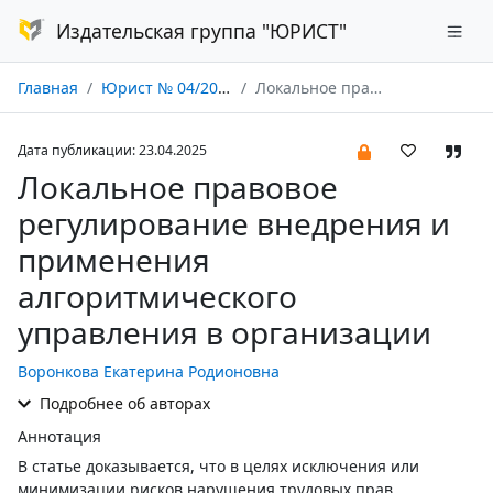
Издательская группа "ЮРИСТ"
Главная
Юрист № 04/2025
Локальное правовое регулирование внедрения и применения алгоритмического управления в организации
Дата публикации: 23.04.2025
Локальное правовое
регулирование внедрения и
применения
алгоритмического
управления в организации
Воронкова Екатерина Родионовна
Подробнее об авторах
Аннотация
В статье доказывается, что в целях исключения или
минимизации рисков нарушения трудовых прав