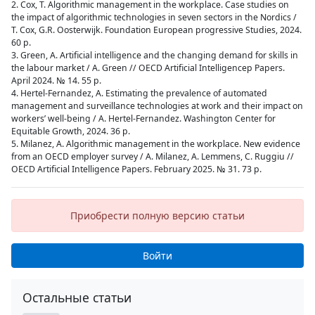
2. Cox, T. Algorithmic management in the workplace. Case studies on
the impact of algorithmic technologies in seven sectors in the Nordics /
T. Cox, G.R. Oosterwijk. Foundation European progressive Studies, 2024.
60 p.
3. Green, A. Artificial intelligence and the changing demand for skills in
the labour market / A. Green // OECD Artificial Intelligencep Papers.
April 2024. № 14. 55 p.
4. Hertel-Fernandez, A. Estimating the prevalence of automated
management and surveillance technologies at work and their impact on
workers’ well-being / A. Hertel-Fernandez. Washington Center for
Equitable Growth, 2024. 36 p.
5. Milanez, A. Algorithmic management in the workplace. New evidence
from an OECD employer survey / A. Milanez, А. Lemmens, С. Ruggiu //
OECD Artificial Intelligence Papers. February 2025. № 31. 73 p.
Приобрести полную версию статьи
Войти
Остальные статьи