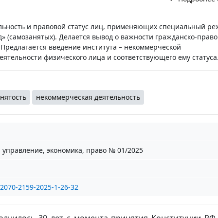
льность и правовой статус лиц, применяющих специальный ре
» (самозанятых). Делается вывод о важности гражданско-право
 Предлагается введение института – некоммерческой
еятельности физического лица и соответствующего ему статуса
нятость
некоммерческая деятельность
: управление, экономика, право № 01/2025
/2070-2159-2025-1-26-32
олнилось 30 лет с момента принятия Конституции РФ 