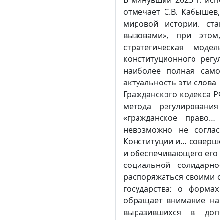
отмечает С.В. Кабышев
мировой истории, ст
вызовами», при этом
стратегическая моде
конституционного регу
наиболее полная само
актуальность эти слова 
Гражданского кодекса Р
метода регулировани
«гражданское право…
невозможно не соглас
Конституции и… соверш
и обеспечивающего его 
социальной солидарно
распоряжаться своими с
государства; о форма
обращает внимание на 
выразившихся в доп