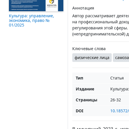
Аннотация
Автор рассматривает деяте
Культура: управление,
экономика, право №
на профессиональный доход
01/2025
регулирования этой сферы.
(непредпринимательской) д
Ключевые слова
физические лица
самоза
Тип
Статья
Издание
Культура
Страницы
26-32
DOI
10.18572
В минувший 2023 г. исп