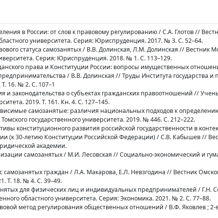
селения в России: от слов к правовому регулированию / С.А. Глотов // Вест
бластного университета. Серия: Юриспруденция. 2017. № 3. С. 52–64.
ового статуса самозанятых / В.В. Долинская, Л.М. Долинская // Вестник М
иверситета. Серия: Юриспруденция. 2018. № 1. С. 113–129.
ажданского права и Конституции России: вопросы имущественных отношен
редпринимательства / В.В. Долинская // Труды Института государства и 
. 16. № 2. С. 107–1
ния и законодательства о субъектах гражданских правоотношений // Учен
тета. 2019. Т. 161. Кн. 4. С. 127–145.
зависимые самозанятые: различия национальных подходов к определени
к Томского государственного университета. 2019. № 446. С. 212–222.
ктивы конституционного развития российской государственности в конте
ии (к 30-летию Конституции Российской Федерации) / С.В. Кабышев // Ве
юридической академии.
ализации самозанятых / М.И. Лесовская // Социально-экономический и г
с самозанятых граждан / Л.А. Макарова, Е.Л. Невзгодина // Вестник Омско
 Т. 18. № 4. С. 39–49.
занятых для физических лиц и индивидуальных предпринимателей / Г.Н. С
нного областного университета. Серия: Экономика. 2021. № 2. С. 77–88.
вовой метод регулирования общественных отношений / В.Ф. Яковлев ; 2-е 