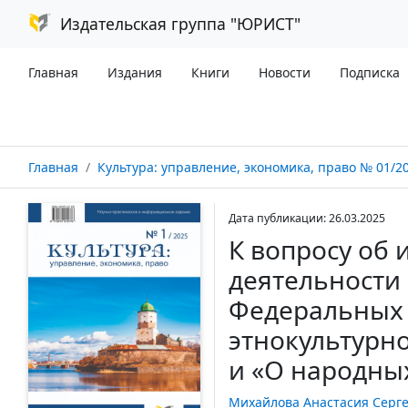
Издательская группа "ЮРИСТ"
Главная
Издания
Книги
Новости
Подписка
Главная
Культура: управление, экономика, право № 01/2
Дата публикации: 26.03.2025
К вопросу об
деятельности 
Федеральных 
этнокультурн
и «О народны
Михайлова Анастасия Серг