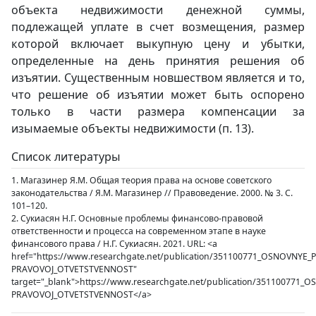
объекта недвижимости денежной суммы,
подлежащей уплате в счет возмещения, размер
которой включает выкупную цену и убытки,
определенные на день принятия решения об
изъятии. Существенным новшеством является и то,
что решение об изъятии может быть оспорено
только в части размера компенсации за
изымаемые объекты недвижимости (п. 13).
Список литературы
1. Магазинер Я.М. Общая теория права на основе советского
законодательства / Я.М. Магазинер // Правоведение. 2000. № 3. С.
101–120.
2. Сукиасян Н.Г. Основные проблемы финансово-правовой
ответственности и процесса на современном этапе в науке
финансового права / Н.Г. Сукиасян. 2021. URL: <a
href="https://www.researchgate.net/publication/351100771_OSNOVNY
PRAVOVOJ_OTVETSTVENNOST"
target="_blank">https://www.researchgate.net/publication/35110077
PRAVOVOJ_OTVETSTVENNOST</a>