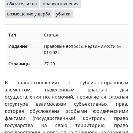
обязательства
правоотношения
возмещение ущерба
убытки
Тип
Статья
Издание
Правовые вопросы недвижимости №
01/2025
Страницы
27-29
В правоотношениях с публично-правовым
элементом, наделенным властью для
осуществления полномочий, проявляется сложная
структура взаимосвязи субъективных прав,
которая обусловлена особыми юридическими
фактами (государственный контроль, право
государства на свою территорию, право
государственных органов на повиновение граждан)