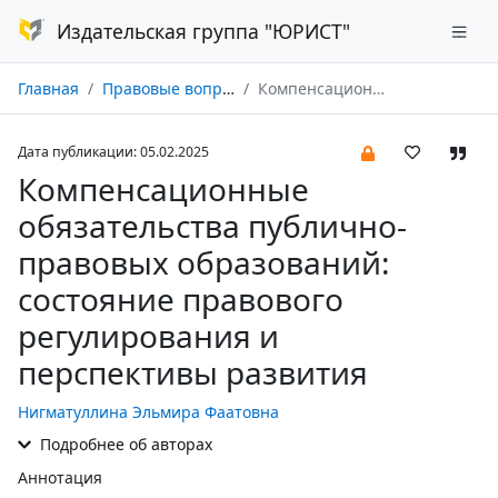
Издательская группа "ЮРИСТ"
Главная
Правовые вопросы недвижимости № 01/2025
Компенсационные обязательства публично-правовых образований: состояние правового регулирования и перспективы развития
Дата публикации: 05.02.2025
Компенсационные
обязательства публично-
правовых образований:
состояние правового
регулирования и
перспективы развития
Нигматуллина Эльмира Фаатовна
Подробнее об авторах
Аннотация