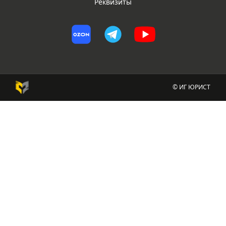
Реквизиты
© ИГ ЮРИСТ