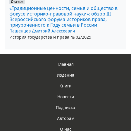
Статья
«Традиционные ценности, семья и общество в
фокусе историко-правовой науки»: обзор III
Всероссийского форума историков права,
приуроченного к Году семьи в России
Пашенцев Дмитрий Алексеевич
История государства и права № 02/2025
Главная
Издания
Книги
Новости
Подписка
Авторам
О нас