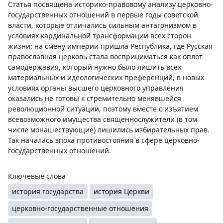
Статья посвящена историко-правовому анализу церковно-
государственных отношений в первые годы советской
власти, которые отличались сильным антагонизмом в
условиях кардинальной трансформации всех сторон
жизни: на смену империи пришла Республика, где Русская
православная церковь стала восприниматься как оплот
самодержавия, который нужно было лишить всех
материальных и идеологических преференций, в новых
условиях органы высшего церковного управления
оказались не готовы к стремительно менявшейся
революционной ситуации, поэтому вместе с изъятием
всевозможного имущества священнослужители (в том
числе монашествующие) лишились избирательных прав.
Так началась эпоха противостояния в сфере церковно-
государственных отношений.
Ключевые слова
история государства
история Церкви
церковно-государственные отношения