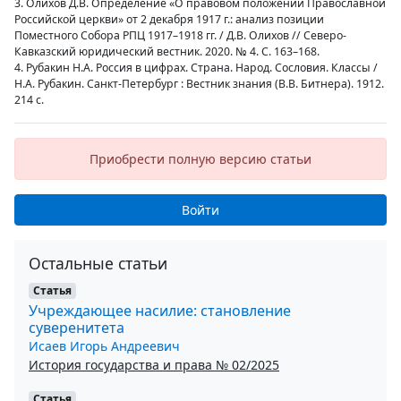
3. Олихов Д.В. Определение «О правовом положении Православной
Российской церкви» от 2 декабря 1917 г.: анализ позиции
Поместного Собора РПЦ 1917–1918 гг. / Д.В. Олихов // Северо-
Кавказский юридический вестник. 2020. № 4. С. 163–168.
4. Рубакин Н.А. Россия в цифрах. Страна. Народ. Сословия. Классы /
Н.А. Рубакин. Санкт-Петербург : Вестник знания (В.В. Битнера). 1912.
214 с.
Приобрести полную версию статьи
Войти
Остальные статьи
Статья
Учреждающее насилие: становление
суверенитета
Исаев Игорь Андреевич
История государства и права № 02/2025
Статья