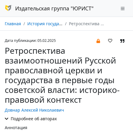
Издательская группа "ЮРИСТ"
Главная
История государства и права № 02/2025
Ретроспектива взаимоотношений Русской православной церкви и государства в первые годы советской власти: историко-правовой контекст
Дата публикации: 05.02.2025
Ретроспектива
взаимоотношений Русской
православной церкви и
государства в первые годы
советской власти: историко-
правовой контекст
Довнар Алексей Николаевич
Подробнее об авторах
Аннотация