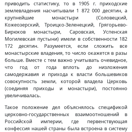
приводить статистику, то в 1905 г. приходские
землевладения насчитывали 1 872 000 десятин, а
крупнейшие монастыри (Соловецкий,
Кожеозерский, Троицко-Зеленецкий, Грягорьево-
Бирюков монастыри, Саровская, Успенская
Могилевская пустыни) имели в собственности 182
172 десятин. Разумеется, если сложить все
монастырские владения, то число окажется в разы
больше. Вместе с тем важно учитывать очевидное,
что год от года вплоть до низложения
самодержавия и прихода к власти большевиков
совокупность земли, которой владела Церковь
(соединяя приходы и монастыри), постоянно
увеличивалась.
Такое положение дел объяснялось спецификой
церковно-государственных взаимоотношений в
Российской империи, где первенствующая
конфессия нашей страны была встроена в систему