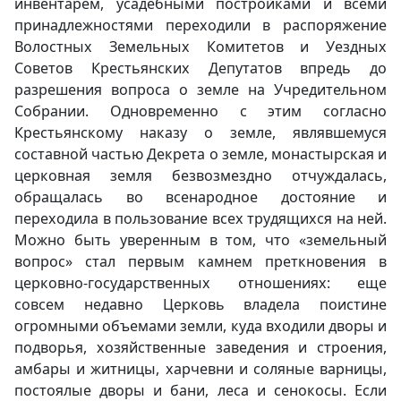
инвентарем, усадебными постройками и всеми
принадлежностями переходили в распоряжение
Волостных Земельных Комитетов и Уездных
Советов Крестьянских Депутатов впредь до
разрешения вопроса о земле на Учредительном
Собрании. Одновременно с этим согласно
Крестьянскому наказу о земле, являвшемуся
составной частью Декрета о земле, монастырская и
церковная земля безвозмездно отчуждалась,
обращалась во всенародное достояние и
переходила в пользование всех трудящихся на ней.
Можно быть уверенным в том, что «земельный
вопрос» стал первым камнем преткновения в
церковно-государственных отношениях: еще
совсем недавно Церковь владела поистине
огромными объемами земли, куда входили дворы и
подворья, хозяйственные заведения и строения,
амбары и житницы, харчевни и соляные варницы,
постоялые дворы и бани, леса и сенокосы. Если