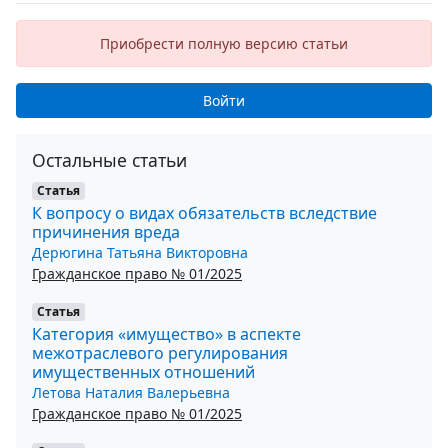
Приобрести полную версию статьи
Войти
Остальные статьи
Статья
К вопросу о видах обязательств вследствие
причинения вреда
Дерюгина Татьяна Викторовна
Гражданское право № 01/2025
Статья
Категория «имущество» в аспекте
межотраслевого регулирования
имущественных отношений
Летова Наталия Валерьевна
Гражданское право № 01/2025