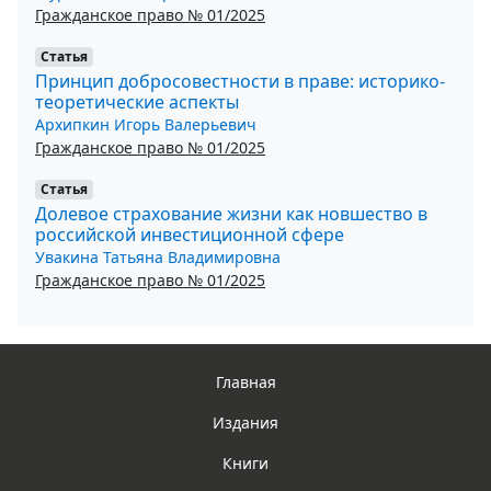
Гражданское право № 01/2025
Статья
Принцип добросовестности в праве: историко-
теоретические аспекты
Архипкин Игорь Валерьевич
Гражданское право № 01/2025
Статья
Долевое страхование жизни как новшество в
российской инвестиционной сфере
Увакина Татьяна Владимировна
Гражданское право № 01/2025
Главная
Издания
Книги