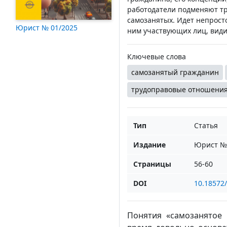
работодатели подменяют т
самозанятых. Идет непрост
Юрист № 01/2025
ним участвующих лиц, види
Ключевые слова
самозанятый гражданин
трудоправовые отношени
Тип
Статья
Издание
Юрист № 
Страницы
56-60
DOI
10.18572
Понятия «самозанятое 