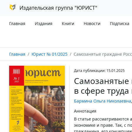
Издательская группа "ЮРИСТ"
Главная
Издания
Книги
Новости
Подписка
Главная
Юрист № 01/2025
Самозанятые граждане России: смежные проб
Дата публикации: 15.01.2025
Самозанятые 
в сфере труда
Бармина Ольга Николаевна
Аннотация
В статье рассматриваются 
экономике и праве. Так, с 
гражданина, его концепции,