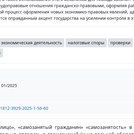
рудоправовые отношения гражданско-правовыми, оформляя раб
ой процесс оформления новых экономико-правовых явлений, а
тся оправданным акцент государства на усилении контроля в э
экономическая деятельность
налоговые споры
проверки
я
01/2025
/1812-3929-2025-1-56-60
лицо», «самозанятый гражданин» «самозанятость» в