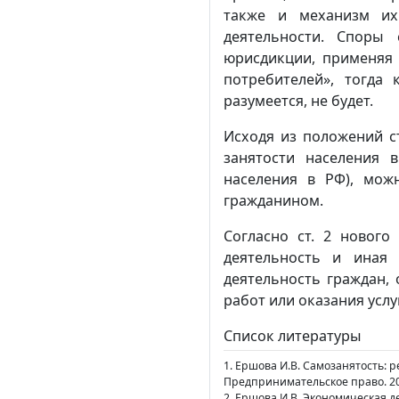
также и механизм их
деятельности. Споры
юрисдикции, применяя 
потребителей», тогда
разумеется, не будет.
Исходя из положений ст
занятости населения 
населения в РФ), мож
гражданином.
Согласно ст. 2 нового
деятельность и иная 
деятельность граждан,
работ или оказания услу
Список литературы
1. Ершова И.В. Самозанятость: 
Предпринимательское право. 201
2. Ершова И.В. Экономическая д