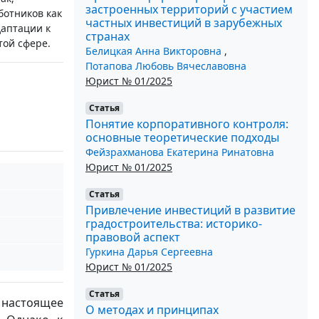
застроенных территорий с участием
отников как
частных инвестиций в зарубежных
даптации к
странах
той сфере.
Белицкая Анна Викторовна
,
Потапова Любовь Вячеславовна
Юрист № 01/2025
Статья
Понятие корпоративного контроля:
основные теоретические подходы
Фейзрахманова Екатерина Ринатовна
Юрист № 01/2025
Статья
Привлечение инвестиций в развитие
градостроительства: историко-
правовой аспект
Гуркина Дарья Сергеевна
Юрист № 01/2025
Статья
 настоящее
О методах и принципах