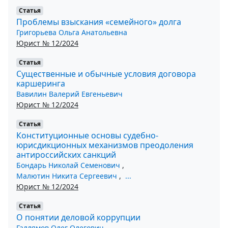
Статья
Проблемы взыскания «семейного» долга
Григорьева Ольга Анатольевна
Юрист № 12/2024
Статья
Существенные и обычные условия договора
каршеринга
Вавилин Валерий Евгеньевич
Юрист № 12/2024
Статья
Конституционные основы судебно-
юрисдикционных механизмов преодоления
антироссийских санкций
Бондарь Николай Семенович
,
Малютин Никита Сергеевич
,
...
Юрист № 12/2024
Статья
О понятии деловой коррупции
Галлямов Олег Олегович