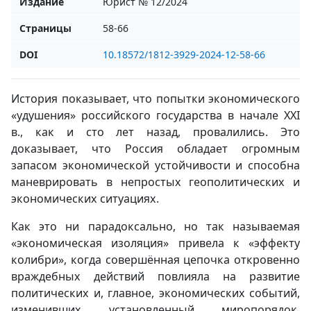
Издание
Юрист № 12/2024
Страницы
58-66
DOI
10.18572/1812-3929-2024-12-58-66
История показывает, что попытки экономического
«удушения» российского государства в начале XXI
в., как и сто лет назад, провалились. Это
доказывает, что Россия обладает огромным
запасом экономической устойчивости и способна
маневрировать в непростых геополитических и
экономических ситуациях.
Как это ни парадоксально, но так называемая
«экономическая изоляция» привела к «эффекту
колибри», когда совершённая цепочка откровенно
враждебных действий повлияла на развитие
политических и, главное, экономических событий,
изменивших установленный миропорядок,