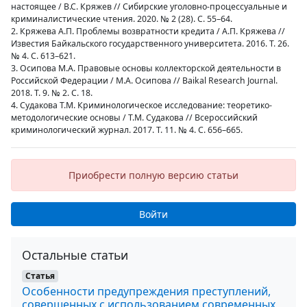
настоящее / В.С. Кряжев // Сибирские уголовно-процессуальные и
криминалистические чтения. 2020. № 2 (28). С. 55–64.
2. Кряжева А.П. Проблемы возвратности кредита / А.П. Кряжева //
Известия Байкальского государственного университета. 2016. Т. 26.
№ 4. С. 613–621.
3. Осипова М.А. Правовые основы коллекторской деятельности в
Российской Федерации / М.А. Осипова // Baikal Research Journal.
2018. Т. 9. № 2. С. 18.
4. Судакова Т.М. Криминологическое исследование: теоретико-
методологические основы / Т.М. Судакова // Всероссийский
криминологический журнал. 2017. Т. 11. № 4. С. 656–665.
Приобрести полную версию статьи
Войти
Остальные статьи
Статья
Особенности предупреждения преступлений,
совершенных с использованием современных