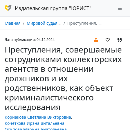
Издательская группа "ЮРИСТ"
Главная
Мировой судья № 12/2024
Преступления, совершаемые сотрудниками коллекторских агентств в отношении должников и их родственников, как объект криминалистического исследования
Дата публикации: 04.12.2024
Преступления, совершаемые
сотрудниками коллекторских
агентств в отношении
должников и их
родственников, как объект
криминалистического
исследования
Корнакова Светлана Викторовна
,
Кочеткова Ирэна Витальевна
,
Осипова Марина Анатольевна