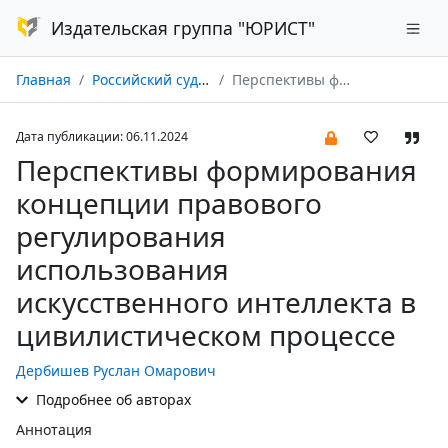
Издательская группа "ЮРИСТ"
Главная
Российский судья № 12/2024
Перспективы формирования концепции правового регулирования использования искусственного интеллекта в цивилистическом процессе
Дата публикации: 06.11.2024
Перспективы формирования
концепции правового
регулирования
использования
искусственного интеллекта в
цивилистическом процессе
Дербишев Руслан Омарович
Подробнее об авторах
Аннотация