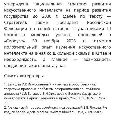
утверждена Национальная стратегия развития
искусственного интеллекта на период развития
государства до 2030 г. (далее по тексту —
Стратегия). Также Президент Российской
Федерации на своей встрече с участниками III
Конгресса молодых ученых, прошедшей в
«Сириусе» 30 ноября 2023 г., отметил
положительный опыт изучения искусственного
интеллекта начиная со школьной скамьи в Китае и
необходимость, а главное — возможность
внедрения такого опыта у нас.
Список литературы
1. Бегишев И.Р. Искусственный интеллект и робототехника:
теоретико-правовые проблемы разграничения понятийного
аппарата / И.Р. Бегишев, З.И. Хисамова // Вестник Удмуртского
университета. Серия: Экономика и право. 2020. Т. 30. № 5. С. 706–
713.
2. Гражданский процесс : учебник / под редакцией В.В. Яркова. 7-е
изд., перераб. и доп. Москва : Wolters Kluwer Russia, 2009. 750 с.