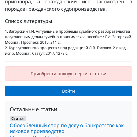
приговора, а гражданский иск рассмотрен в
порядке гражданского судопроизводства.
Список литературы
1. Загорский Г.И. Актуальные проблемы судебного разбирательства
по уголовным делам : учебно-практическое пособие / Г.И. Загорский.
Москва : Проспект, 2015. 311 с.
2. Курс уголовного процесса / под редакцией Л.В. Головко. 2-е изд.,
испр. Москва : Статут, 2017. 1278 с.
Приобрести полную версию статьи
Войти
Остальные статьи
Статья
Обособленный спор по делу о банкротстве как
исковое производство