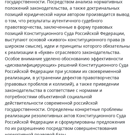
государственности. Посредством анализа нормативных
положений законодательства, а также доктринальных
позиций юридической науки автором производится вывод
о том, что результаты аутентичного судебного
правотворчества, заключенные в форму правовых
позиций Конституционного Суда Российской Федерации,
выступают основой «живого» конституционного права (в
широком смысле), идеи и принципы которого обязательны
к реализации в «букве» отраслевого законодательства.
Особое внимание уделено обоснованию эффективности
«дисквалифицирующих» решений Конституционного Суда
Российской Федерации при условии их своевременной
реализации, в устранении дефектов правотворчества
(правовых пробелов и коллизий), а также приведении
законодательства в соответствие с нормами и
потребностями объективной социальной
действительности современной российской
государственности. Определены конкретные проблемы
реализации резолютивных актов Конституционного Суда
Российской Федерации и сформулированы предложения
по их разрешению посредством совершенствования
нормативной правовой базы.