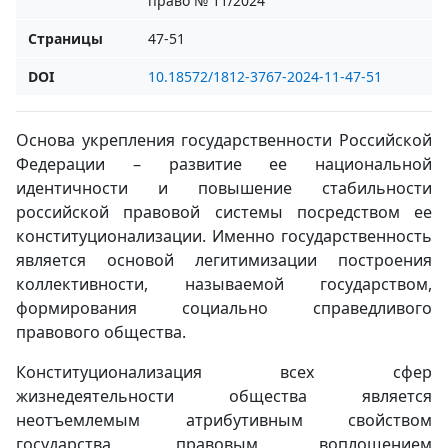
право № 11/2024
Страницы
47-51
DOI
10.18572/1812-3767-2024-11-47-51
Основа укрепления государственности Российской
Федерации – развитие ее национальной
идентичности и повышение стабильности
российской правовой системы посредством ее
конституционализации. Именно государственность
является основой легитимизации построения
коллективности, называемой государством,
формирования социально справедливого
правового общества.
Конституционализация всех сфер
жизнедеятельности общества является
неотъемлемым атрибутивным свойством
государства, правовым воплощением