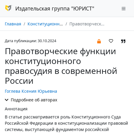
Издательская группа "ЮРИСТ"
Главная
Конституционное и муниципальное право № 11/2024
Правотворческие функции конституционного правосудия в современной России
Дата публикации: 30.10.2024
Правотворческие функции
конституционного
правосудия в современной
России
Гоглева Ксения Юрьевна
Подробнее об авторах
Аннотация
В статье рассматривается роль Конституционного Суда
Российской Федерации в конституционализации правовой
системы, выступающей фундаментом российской