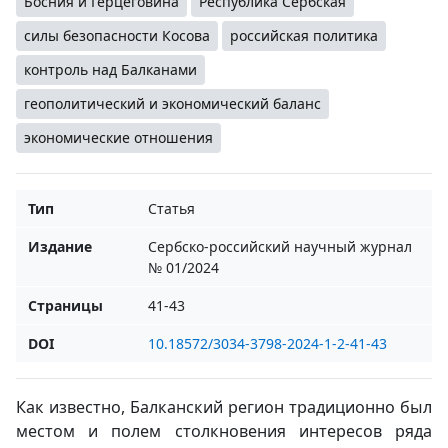
Босния и Герцеговина
Республика Сербская
силы безопасности Косова
российская политика
контроль над Балканами
геополитический и экономический баланс
экономические отношения
Тип
Статья
Издание
Сербско-российский научный журнал
№ 01/2024
Страницы
41-43
DOI
10.18572/3034-3798-2024-1-2-41-43
Как известно, Балканский регион традиционно был
местом и полем столкновения интересов ряда