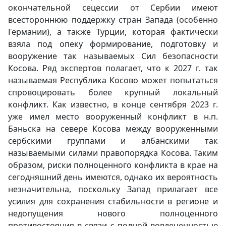
окончательной сецессии от Сербии имеют
всестороннюю поддержку стран Запада (особенно
Германии), а также Турции, которая фактически
взяла под опеку формирование, подготовку и
вооружение так называемых Сил безопасности
Косова. Ряд экспертов полагает, что к 2027 г. так
называемая Республика Косово может попытаться
спровоцировать более крупный локальный
конфликт. Как известно, в конце сентября 2023 г.
уже имел место вооруженный конфликт в н.п.
Баньска на севере Косова между вооруженными
сербскими группами и албанскими так
называемыми силами правопорядка Косова. Таким
образом, риски полноценного конфликта в крае на
сегодняшний день имеются, однако их вероятность
незначительна, поскольку Запад прилагает все
усилия для сохранения стабильности в регионе и
недопущения нового полноценного
противостояния в связи с полной вовлеченностью