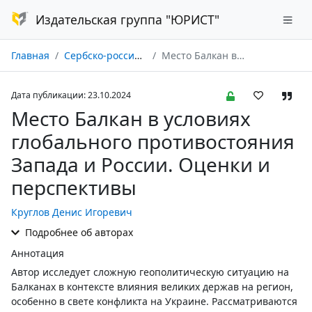
Издательская группа "ЮРИСТ"
Главная
Сербско-российский научный журнал № 01/2024
Место Балкан в условиях глобального противостояния Запада и России. Оценки и перспективы
Дата публикации: 23.10.2024
Место Балкан в условиях
глобального противостояния
Запада и России. Оценки и
перспективы
Круглов Денис Игоревич
Подробнее об авторах
Аннотация
Автор исследует сложную геополитическую ситуацию на
Балканах в контексте влияния великих держав на регион,
особенно в свете конфликта на Украине. Рассматриваются