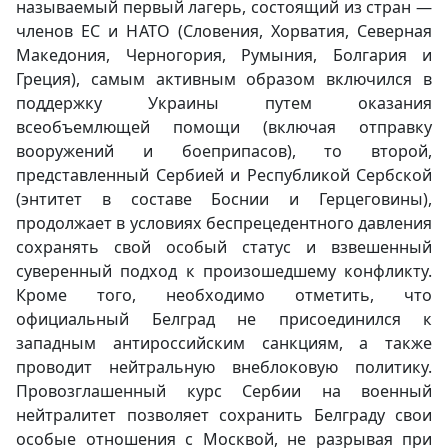
называемый первый лагерь, состоящий из стран —
членов ЕС и НАТО (Словения, Хорватия, Северная
Македония, Черногория, Румыния, Болгария и
Греция), самым активным образом включился в
поддержку Украины путем оказания
всеобъемлющей помощи (включая отправку
вооружений и боеприпасов), то второй,
представленный Сербией и Республикой Сербской
(энтитет в составе Боснии и Герцеговины),
продолжает в условиях беспрецедентного давления
сохранять свой особый статус и взвешенный
суверенный подход к произошедшему конфликту.
Кроме того, необходимо отметить, что
официальный Белград не присоединился к
западным антироссийским санкциям, а также
проводит нейтральную внеблоковую политику.
Провозглашенный курс Сербии на военный
нейтралитет позволяет сохранить Белграду свои
особые отношения с Москвой, не разрывая при