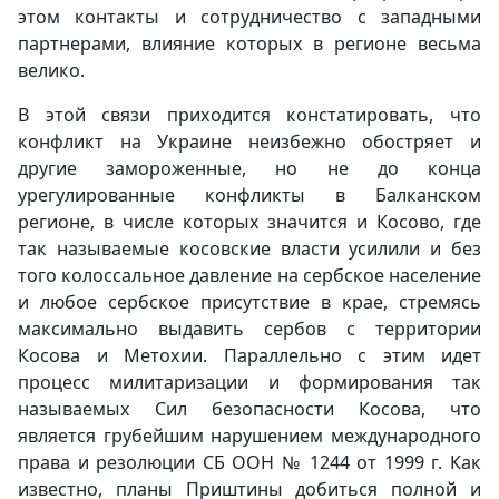
этом контакты и сотрудничество с западными
партнерами, влияние которых в регионе весьма
велико.
В этой связи приходится констатировать, что
конфликт на Украине неизбежно обостряет и
другие замороженные, но не до конца
урегулированные конфликты в Балканском
регионе, в числе которых значится и Косово, где
так называемые косовские власти усилили и без
того колоссальное давление на сербское население
и любое сербское присутствие в крае, стремясь
максимально выдавить сербов с территории
Косова и Метохии. Параллельно с этим идет
процесс милитаризации и формирования так
называемых Сил безопасности Косова, что
является грубейшим нарушением международного
права и резолюции СБ ООН № 1244 от 1999 г. Как
известно, планы Приштины добиться полной и