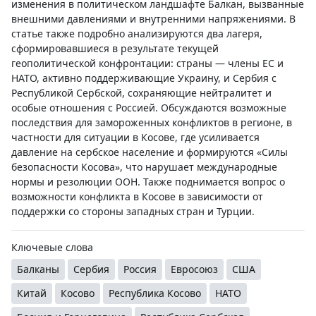
изменения в политическом ландшафте Балкан, вызванные
внешними давлениями и внутренними напряжениями. В
статье также подробно анализируются два лагеря,
сформировавшиеся в результате текущей
геополитической конфронтации: страны — члены ЕС и
НАТО, активно поддерживающие Украину, и Сербия с
Республикой Сербской, сохраняющие нейтралитет и
особые отношения с Россией. Обсуждаются возможные
последствия для замороженных конфликтов в регионе, в
частности для ситуации в Косове, где усиливается
давление на сербское население и формируются «Силы
безопасности Косова», что нарушает международные
нормы и резолюции ООН. Также поднимается вопрос о
возможности конфликта в Косове в зависимости от
поддержки со стороны западных стран и Турции.
Ключевые слова
Балканы
Сербия
Россия
Евросоюз
США
Китай
Косово
Республика Косово
НАТО