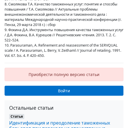
8. Смолякова Т.А. Качество таможенных услуг: понятие и способы
повышения / Т.А. Смолякова // Актуальные проблемы
внешнеэкономической деятельности и таможенного дела :
материалы Международной научно-практической конференции (г.
Пенза, 29 марта 2018 г.) : сбор
9. Фокина Д.А. Инструменты повышения качества таможенных услуг
/ Д.А. Фокина, В.А. Курешов // Решетневские чтения. 2013. Т. 2. С.
522–524.
10. Parasuraman, A. Refinement and reassessment of the SERVQUAL
scale / A. Parasuraman, L. Berry, V. Zeithaml // Journal of retailing. 1991.
Vol. 67. Iss. 4. Р. 420–450.
Приобрести полную версию статьи
Войти
Остальные статьи
Статья
Идентификация и преодоление таможенных