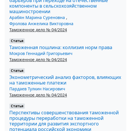
барьеров при переходе на отечественные
компоненты в сельскохозяйственном
машиностроении
Арабян Марина Суреновна
,
Фролова Анжелика Викторовна
Таможенное дело № 04/2024
Статья
Таможенная пошлина: коллизия норм права
Мокров Геннадий Григорьевич
Таможенное дело № 04/2024
Статья
Эконометрический анализ факторов, влияющих
на таможенные платежи
Пардаев Тулкин Насирович
Таможенное дело № 04/2024
Статья
Перспективы совершенствования таможенной
процедуры переработки на таможенной
территории для развития экспортного
потенциала российской экономики