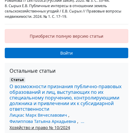
Романова // Lex russica (Русский закон). 2020. № 3. С. 33–44.
8. Сырых Е.В. Публичные интересы в отношении земель
сельскохозяйственных угодий / Е.В. Cырых // Правовые вопросы
недвижимости. 2024. № 1. С. 17–19.
Приобрести полную версию статьи
Войти
Остальные статьи
Статья
О возможности признания публично-правовых
образований и лиц, выступающих по их
специальному поручению, контролирующими
должника и привлечении их к субсидиарной
ответственности
Лицкас Марк Вячеславович
,
Филиппова Татьяна Аркадьевна
,
...
Хозяйство и право № 10/2024