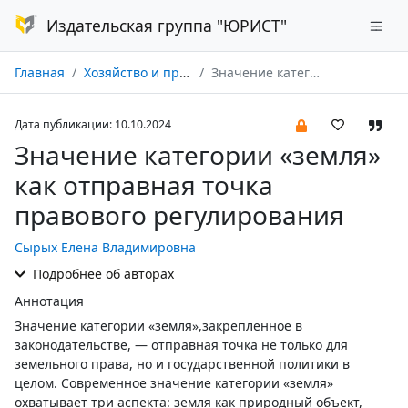
Издательская группа "ЮРИСТ"
Главная
Хозяйство и право № 10/2024
Значение категории «земля» как отправная точка правового регулирования
Дата публикации: 10.10.2024
Значение категории «земля»
как отправная точка
правового регулирования
Cырых Елена Владимировна
Подробнее об авторах
Аннотация
Значение категории «земля»,закрепленное в
законодательстве, — отправная точка не только для
земельного права, но и государственной политики в
целом. Современное значение категории «земля»
охватывает три аспекта: земля как природный объект,