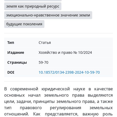
земля как природный ресурс
эмоционально-нравственное значение земли
будущие поколения
Тип
Статья
Издание
Хозяйство и право № 10/2024
Страницы
59-70
DOI
10.18572/0134-2398-2024-10-59-70
В современной юридической науке в качестве
основных начал земельного права выделяются
цели, задачи, принципы земельного права, а также
тип правового регулирования земельных
отношений. Как представляется, важную роль