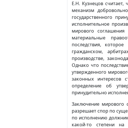
Е.Н. Кузнецов считает,
механизм добровольно
государственного при
исполнительное произв
мирового соглашения 
материальные право
последствия, которое
гражданском, арбитр
производстве, законод
Однако что последстви
утвержденного мирового
законных интересов с
определение об утве
принудительно исполне
Заключение мирового 
разрешает спор по суще
по исполнению должник
какой-то степени на