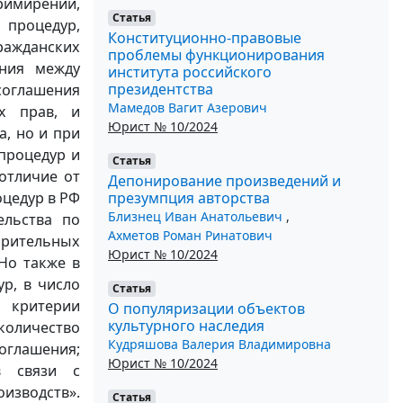
примирении,
Статья
 процедур,
Конституционно-правовые
жданских
проблемы функционирования
ения между
института российского
президентства
соглашения
Мамедов Вагит Азерович
х прав, и
Юрист № 10/2024
а, но и при
процедур и
Статья
отличие от
Депонирование произведений и
презумпция авторства
цедур в РФ
Близнец Иван Анатольевич
,
ельства по
Ахметов Роман Ринатович
рительных
Юрист № 10/2024
 Но также в
р, в число
Статья
 критерии
О популяризации объектов
культурного наследия
количество
Кудряшова Валерия Владимировна
оглашения;
Юрист № 10/2024
в связи с
изводств».
Статья