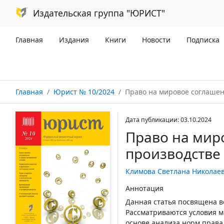
Издательская группа "ЮРИСТ"
Главная
Издания
Книги
Новости
Подписка
Главная
Юрист № 10/2024
Право на мировое соглашение в
Дата публикации: 03.10.2024
Право на мир
производстве
Климова Светлана Николае
Аннотация
Данная статья посвящена в
Рассматриваются условия м
основе анализа норм права