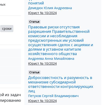
понятий
ных
Демедюк Юлия Андреевна
Юрист № 10/2024
Статья
Правовые риски отсутствия
сроки
разрешения Правительственной
комиссии и несоблюдения
предусмотренных им условий
осуществления сделок с акциями и
долями в уставном капитале
хозяйственного общества
Андреева Анна Михайловна
Юрист № 10/2024
Статья
Добросовестность и разумность в
механизме субсидиарной
ответственности контролирующих
лиц
ой из задач
Петухов Сергей Владимирович
улированию
Юрист № 10/2024