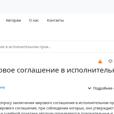
Авторам
О нас
Контакты
 исполнительном производстве
овое соглашение в исполнител
вна
Подробнее 
опросу заключения мирового соглашения в исполнительном пр
ирового соглашения, при соблюдении которых, оно утверждаетс
 и судебной практики автором определяются положительные и