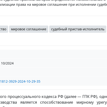
ализации права на мировое соглашение при исполнении судеб
ство
мировое соглашение
судебный пристав-исполнитель
10/2024
/1812-3929-2024-10-29-35
кого процессуального кодекса РФ (далее ― ГПК РФ), одн
изводства является способствование мирному урег