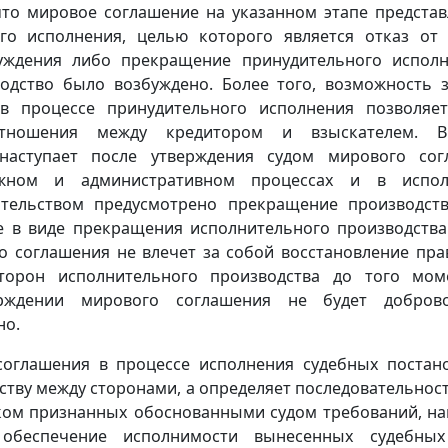
 что мировое соглашение на указанном этапе предста
го исполнения, целью которого является отказ от
нуждения либо прекращение принудительного исполн
одство было возбуждено. Более того, возможность 
в процессе принудительного исполнения позволяе
отношения между кредитором и взыскателем. В
 наступает после утверждения судом мирового со
ажном и административном процессах и в испол
ательством предусмотрено прекращение производств
е в виде прекращения исполнительного производства
 соглашения не влечет за собой восстановление прав
торон исполнительного производства до того мом
рждении мирового соглашения не будет добров
но.
соглашения в процессе исполнения судебных постан
ству между сторонами, а определяет последовательнос
ом признанных обоснованными судом требований, на
 обеспечение исполнимости вынесенных судебных