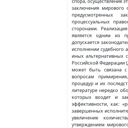
спора, осуществление э
заключения мирового 
предусмотренных з
процессуальных право
сторонами. Реализаци
является одним из п
допускается законодате
исполнении судебного а
иных альтернативных с
Российской Федерации (
может быть связана с
вопросам примирения
процедур и их последст
литературе нередко об
которых входит и за
эффективности, как: «
завершенных исполните
увеличение количест
утверждением мирового