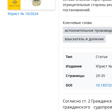
отрицательные стороны ре
постановлений.
Юрист № 10/2024
Ключевые слова
исполнительное производ
взыскатель и должник
Тип
Статья
Издание
Юрист № 
Страницы
29-35
DOI
10.18572
Согласно ст. 2 Гражданс
гражданского судопро