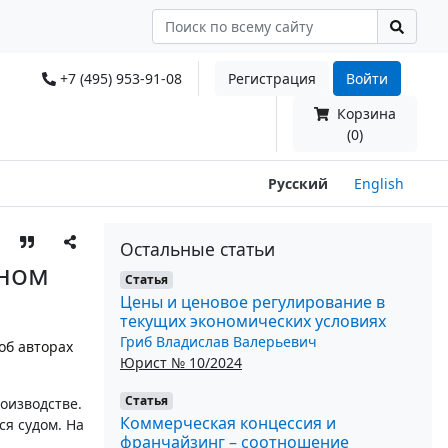
+7 (495) 953-91-08
Регистрация
Войти
Корзина
(0)
Русский
English
Остальные статьи
ьном
Статья
Цены и ценовое регулирование в
текущих экономических условиях
Гриб Владислав Валерьевич
об авторах
Юрист № 10/2024
Статья
оизводстве.
Коммерческая концессия и
я судом. На
франчайзинг – соотношение