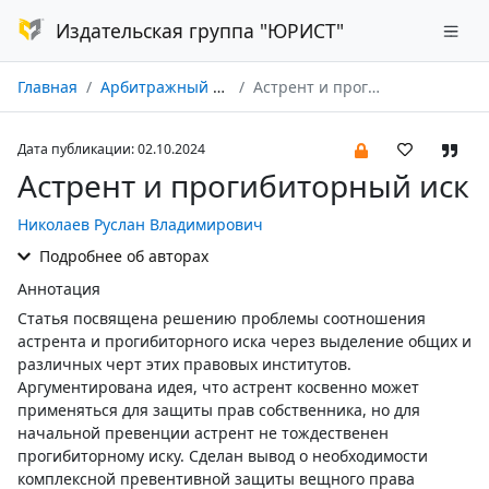
Издательская группа "ЮРИСТ"
Главная
Арбитражный и гражданский процесс № 10/2024
Астрент и прогибиторный иск
Дата публикации: 02.10.2024
Астрент и прогибиторный иск
Николаев Руслан Владимирович
Подробнее об авторах
Аннотация
Статья посвящена решению проблемы соотношения
астрента и прогибиторного иска через выделение общих и
различных черт этих правовых институтов.
Аргументирована идея, что астрент косвенно может
применяться для защиты прав собственника, но для
начальной превенции астрент не тождественен
прогибиторному иску. Сделан вывод о необходимости
комплексной превентивной защиты вещного права