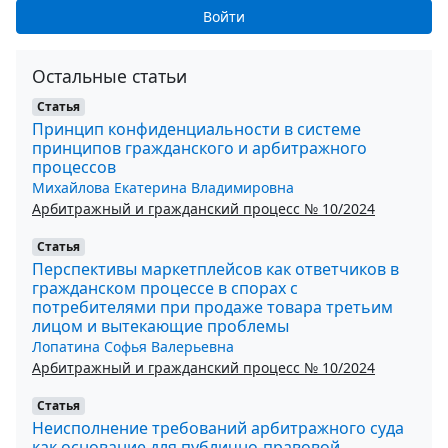
Войти
Остальные статьи
Статья
Принцип конфиденциальности в системе
принципов гражданского и арбитражного
процессов
Михайлова Екатерина Владимировна
Арбитражный и гражданский процесс № 10/2024
Статья
Перспективы маркетплейсов как ответчиков в
гражданском процессе в спорах с
потребителями при продаже товара третьим
лицом и вытекающие проблемы
Лопатина Софья Валерьевна
Арбитражный и гражданский процесс № 10/2024
Статья
Неисполнение требований арбитражного суда
как основание для публично-правовой