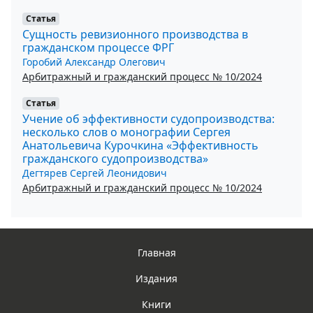
Статья
Сущность ревизионного производства в
гражданском процессе ФРГ
Горобий Александр Олегович
Арбитражный и гражданский процесс № 10/2024
Статья
Учение об эффективности судопроизводства:
несколько слов о монографии Сергея
Анатольевича Курочкина «Эффективность
гражданского судопроизводства»
Дегтярев Сергей Леонидович
Арбитражный и гражданский процесс № 10/2024
Главная
Издания
Книги