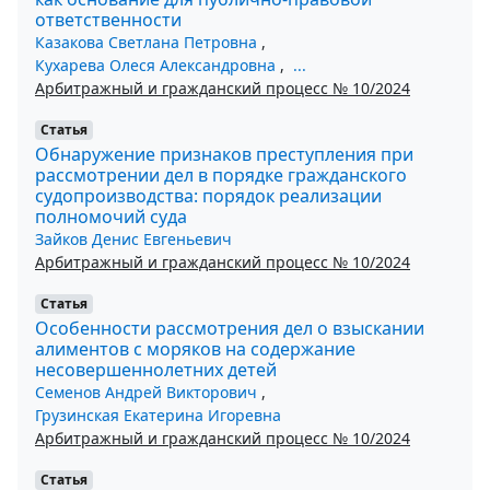
ответственности
Казакова Светлана Петровна
,
Кухарева Олеся Александровна
,
...
Арбитражный и гражданский процесс № 10/2024
Статья
Обнаружение признаков преступления при
рассмотрении дел в порядке гражданского
судопроизводства: порядок реализации
полномочий суда
Зайков Денис Евгеньевич
Арбитражный и гражданский процесс № 10/2024
Статья
Особенности рассмотрения дел о взыскании
алиментов с моряков на содержание
несовершеннолетних детей
Семенов Андрей Викторович
,
Грузинская Екатерина Игоревна
Арбитражный и гражданский процесс № 10/2024
Статья