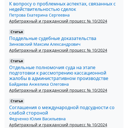
К вопросу о проблемных аспектах, связанных с
недействительностью сделок
Петрова Екатерина Сергеевна
Арбитражный и гражданский процесс № 10/2024
Статья
Поддельные судебные доказательства
Зинковский Максим Александрович
Арбитражный и гражданский процесс № 10/2024
Статья
Отдельные полномочия суда на этапе
подготовки к рассмотрению кассационной
жалобы в административном производстве
Байдаева Анжелика Олеговна
Арбитражный и гражданский процесс № 10/2024
Статья
Соглашения о международной подсудности со
слабой стороной
Федченко Юлия Васильевна
Арбитражный и гражданский процесс № 10/2024