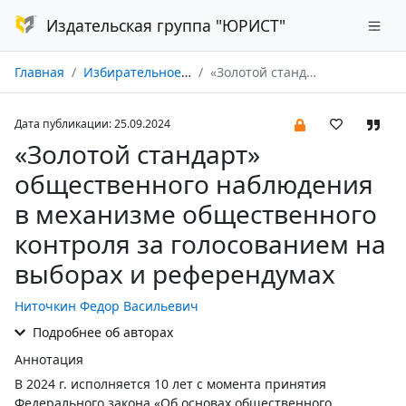
Издательская группа "ЮРИСТ"
Главная
Избирательное законодательство и практика № 03/2024
«Золотой стандарт» общественного наблюдения в механизме общественного контроля за голосованием на выборах и референдумах
Дата публикации: 25.09.2024
«Золотой стандарт»
общественного наблюдения
в механизме общественного
контроля за голосованием на
выборах и референдумах
Ниточкин Федор Васильевич
Подробнее об авторах
Аннотация
В 2024 г. исполняется 10 лет с момента принятия
Федерального закона «Об основах общественного