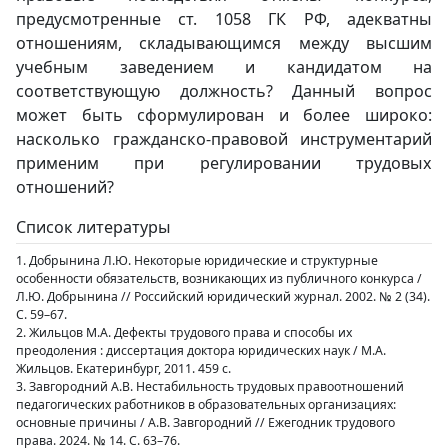
предусмотренные ст. 1058 ГК РФ, адекватны
отношениям, складывающимся между высшим
учебным заведением и кандидатом на
соответствующую должность? Данный вопрос
может быть сформулирован и более широко:
насколько гражданско-правовой инструментарий
применим при регулировании трудовых
отношений?
Список литературы
1. Добрынина Л.Ю. Некоторые юридические и структурные
особенности обязательств, возникающих из публичного конкурса /
Л.Ю. Добрынина // Российский юридический журнал. 2002. № 2 (34).
С. 59–67.
2. Жильцов М.А. Дефекты трудового права и способы их
преодоления : диссертация доктора юридических наук / М.А.
Жильцов. Екатеринбург, 2011. 459 с.
3. Завгородний А.В. Нестабильность трудовых правоотношений
педагогических работников в образовательных организациях:
основные причины / А.В. Завгородний // Ежегодник трудового
права. 2024. № 14. С. 63–76.