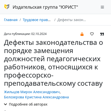
Издательская группа "ЮРИСТ"
Главная
Трудовое право в России и за рубежом № 04/2024
Дефекты законодательства о порядке замещения должностей педагогических работников, относящихся к профессорско-преподавательскому составу
Дата публикации: 02.10.2024
Дефекты законодательства о
порядке замещения
должностей педагогических
работников, относящихся к
профессорско-
преподавательскому составу
Жильцов Мирон Александрович
,
Белозерова Кристина Александровна
Подробнее об авторах