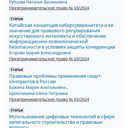
Рубцова Наталья Васильевна
Предпринимательское право № 03/2024
Статья
Китайская концепция киберсуверенитета и ее
значение для правового регулирования
искусственного интеллекта и обеспечения
информационно-психологической
безопасности в условиях защиты конкуренции
Егорова Мария Александровна
Предпринимательское право № 03/2024
Статья
Правовые проблемы применения смарт-
контрактов в России
Бажина Мария Анатольевна
,
Щекочихина Елена Петровна
Предпринимательское право № 03/2024
Статья
Использование цифровых технологий в сфере
капитального строительства и правовые
вопросы