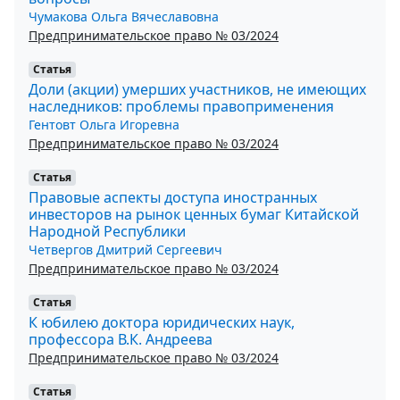
Чумакова Ольга Вячеславовна
Предпринимательское право № 03/2024
Статья
Доли (акции) умерших участников, не имеющих
наследников: проблемы правоприменения
Гентовт Ольга Игоревна
Предпринимательское право № 03/2024
Статья
Правовые аспекты доступа иностранных
инвесторов на рынок ценных бумаг Китайской
Народной Республики
Четвергов Дмитрий Сергеевич
Предпринимательское право № 03/2024
Статья
К юбилею доктора юридических наук,
профессора В.К. Андреева
Предпринимательское право № 03/2024
Статья