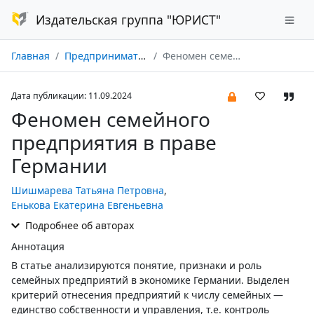
Издательская группа "ЮРИСТ"
Главная
Предпринимательское право № 03/2024
Феномен семейного предприятия в праве Германии
Дата публикации: 11.09.2024
Феномен семейного
предприятия в праве
Германии
Шишмарева Татьяна Петровна
,
Енькова Екатерина Евгеньевна
Подробнее об авторах
Аннотация
В статье анализируются понятие, признаки и роль
семейных предприятий в экономике Германии. Выделен
критерий отнесения предприятий к числу семейных —
единство собственности и управления, т.е. контроль