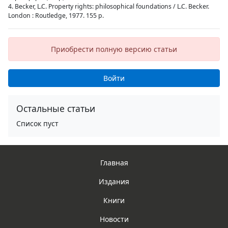
4. Becker, L.C. Property rights: philosophical foundations / L.C. Becker.
London : Routledge, 1977. 155 p.
Приобрести полную версию статьи
Войти
Остальные статьи
Список пуст
Главная
Издания
Книги
Новости