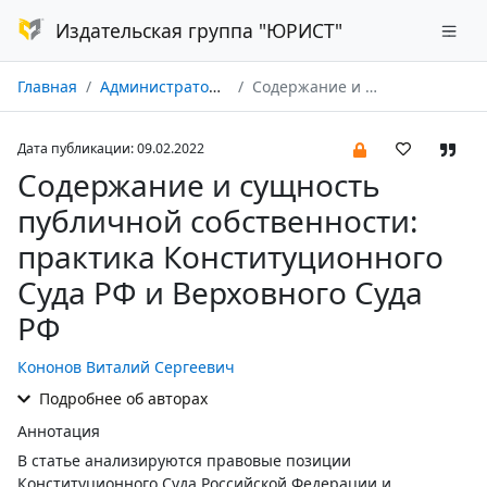
Издательская группа "ЮРИСТ"
Главная
Администратор суда № 01/2022
Содержание и сущность публичной собственности: практика Конституционного Суда РФ и Верховного Суда РФ
Дата публикации: 09.02.2022
Содержание и сущность
публичной собственности:
практика Конституционного
Суда РФ и Верховного Суда
РФ
Кононов Виталий Сергеевич
Подробнее об авторах
Аннотация
В статье анализируются правовые позиции
Конституционного Суда Российской Федерации и