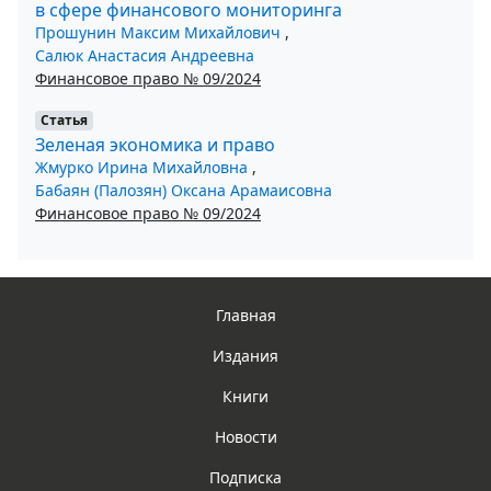
в сфере финансового мониторинга
Прошунин Максим Михайлович
,
Салюк Анастасия Андреевна
Финансовое право № 09/2024
Статья
Зеленая экономика и право
Жмурко Ирина Михайловна
,
Бабаян (Палозян) Оксана Арамаисовна
Финансовое право № 09/2024
Главная
Издания
Книги
Новости
Подписка