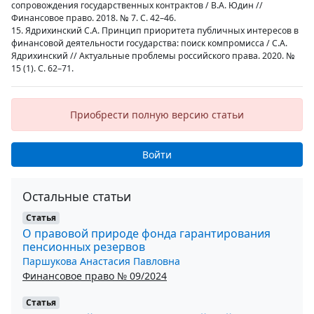
сопровождения государственных контрактов / В.А. Юдин //
Финансовое право. 2018. № 7. С. 42–46.
15. Ядрихинский С.А. Принцип приоритета публичных интересов в
финансовой деятельности государства: поиск компромисса / С.А.
Ядрихинский // Актуальные проблемы российского права. 2020. №
15 (1). С. 62–71.
Приобрести полную версию статьи
Войти
Остальные статьи
Статья
О правовой природе фонда гарантирования
пенсионных резервов
Паршукова Анастасия Павловна
Финансовое право № 09/2024
Статья