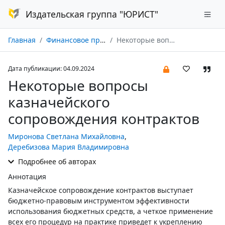
Издательская группа "ЮРИСТ"
Главная
Финансовое право № 09/2024
Некоторые вопросы казначейского сопровождения контрактов
Дата публикации: 04.09.2024
Некоторые вопросы
казначейского
сопровождения контрактов
Миронова Светлана Михайловна
,
Деребизова Мария Владимировна
Подробнее об авторах
Аннотация
Казначейское сопровождение контрактов выступает
бюджетно-правовым инструментом эффективности
использования бюджетных средств, а четкое применение
всех его процедур на практике приведет к укреплению