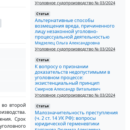
Уголовное судопроизводство № 03/2024
Статья
Альтернативные способы
возмещения вреда, причиненного
лицу незаконной уголовно-
процессуальной деятельностью
Мядзелец Ольга Александровна
Уголовное судопроизводство № 03/2024
Статья
К вопросу о признании
доказательств недопустимыми в
уголовном процессе:
экзистенциальный принцип
Смирнов Александр Витальевич
Уголовное судопроизводство № 03/2024
 во второй
Статья
оизводства.
Малозначительность преступления
(ч. 2 ст. 14 УК РФ): вопросы
ения. Срок
юридической герменевтики
уголовного
Колпакова Людмила Алексеевна