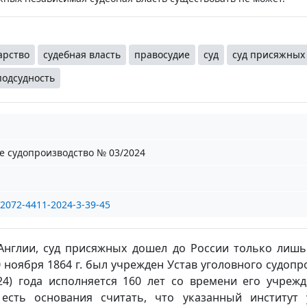
арство
судебная власть
правосудие
суд
суд присяжных
подсудность
е судопроизводство № 03/2024
/2072-4411-2024-3-39-45
 Англии, суд присяжных дошел до России только лишь
20 ноября 1864 г. был учрежден Устав уголовного судопр
24) года исполняется 160 лет со времени его учрежд
есть основания считать, что указанный институт 