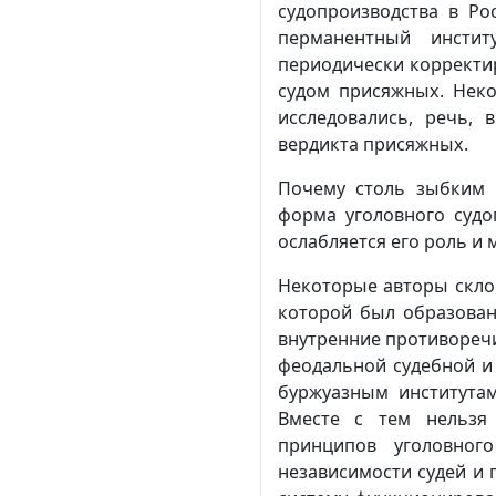
судопроизводства в Ро
перманентный инстит
периодически корректи
судом присяжных. Неко
исследовались, речь, 
вердикта присяжных.
Почему столь зыбким 
форма уголовного судо
ослабляется его роль и 
Некоторые авторы склон
которой был образован
внутренние противоречи
феодальной судебной и
буржуазным институтам 
Вместе с тем нельзя 
принципов уголовного
независимости судей и 