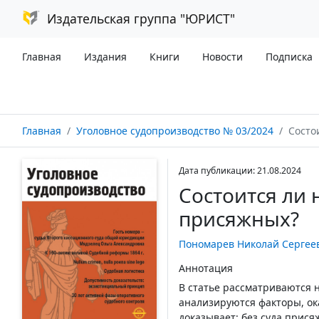
Издательская группа "ЮРИСТ"
Главная
Издания
Книги
Новости
Подписка
Главная
Уголовное судопроизводство № 03/2024
Состои
Дата публикации: 21.08.2024
Состоится ли 
присяжных?
Пономарев Николай Сергее
Аннотация
В статье рассматриваются 
анализируются факторы, ок
доказывает: без суда прися