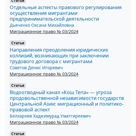
Статья
Отдельные аспекты правового регулирования
осуществления мигрантами
предпринимательской деятельности
Дьяченко Оксана Михайловна
Миграционное право № 03/2024
Статья
Направления преодоления юридических
коллизий, возникающих при заключении
трудового договора с мигрантами
Советов Денис Игоревич
Миграционное право № 03/2024
Статья
Водоотводный канал «Кош Тепа» — угроза
продовольственной независимости государств
Центральной Азии: миграционный и политико-
правовой аспект
Белхароев Хаджимурад Уматгиреевич
Миграционное право № 03/2024
Статья