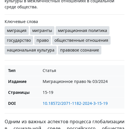
культуры в межличностных отношениях в социальной
среде общества.
Ключевые слова
миграция
мигранты
миграционная политика
государство
право
общественные отношения
национальная культура
правовое сознание
Тип
Статья
Издание
Миграционное право № 03/2024
Страницы
15-19
DOI
10.18572/2071-1182-2024-3-15-19
Одним из важных аспектов процесса глобализации
в социальной среде российского общества