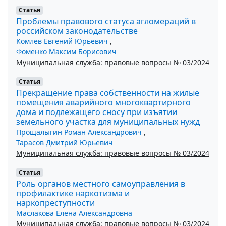
Статья
Проблемы правового статуса агломераций в
российском законодательстве
Комлев Евгений Юрьевич
,
Фоменко Максим Борисович
Муниципальная служба: правовые вопросы № 03/2024
Статья
Прекращение права собственности на жилые
помещения аварийного многоквартирного
дома и подлежащего сносу при изъятии
земельного участка для муниципальных нужд
Прощалыгин Роман Александрович
,
Тарасов Дмитрий Юрьевич
Муниципальная служба: правовые вопросы № 03/2024
Статья
Роль органов местного самоуправления в
профилактике наркотизма и
наркопреступности
Маслакова Елена Александровна
Муниципальная служба: правовые вопросы № 03/2024