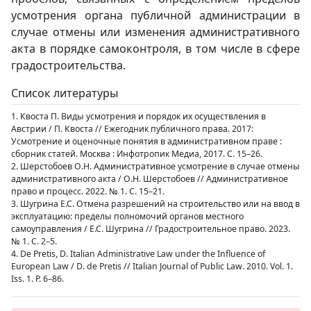
усмотрения органа публичной администрации в
случае отмены или изменения административного
акта в порядке самоконтроля, в том числе в сфере
градостроительства.
Список литературы
1. Квоста П. Виды усмотрения и порядок их осуществления в
Австрии / П. Квоста // Ежегодник публичного права. 2017:
Усмотрение и оценочные понятия в административном праве :
сборник статей. Москва : Инфотропик Медиа, 2017. С. 15–26.
2. Шерстобоев О.Н. Административное усмотрение в случае отмены
административного акта / О.Н. Шерстобоев // Административное
право и процесс. 2022. № 1. С. 15–21.
3. Шугрина Е.С. Отмена разрешений на строительство или на ввод в
эксплуатацию: пределы полномочий органов местного
самоуправления / Е.С. Шугрина // Градостроительное право. 2023.
№ 1. С. 2–5.
4. De Pretis, D. Italian Administrative Law under the Influence of
European Law / D. de Pretis // Italian Journal of Public Law. 2010. Vol. 1.
Iss. 1. P. 6–86.