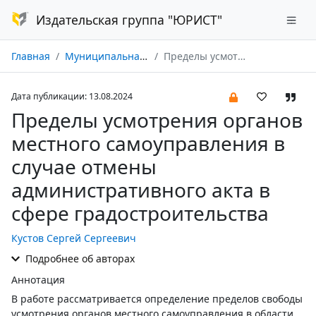
Издательская группа "ЮРИСТ"
Главная
Муниципальная служба: правовые вопросы № 03/2024
Пределы усмотрения органов местного самоуправления в случае отмены административного акта в сфере градостроительства
Дата публикации: 13.08.2024
Пределы усмотрения органов
местного самоуправления в
случае отмены
административного акта в
сфере градостроительства
Кустов Сергей Сергеевич
Подробнее об авторах
Аннотация
В работе рассматривается определение пределов свободы
усмотрения органов местного самоуправления в области