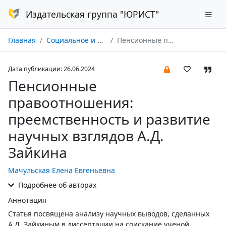
Издательская группа "ЮРИСТ"
Главная
Социальное и пенсионное право № 02/2024
Пенсионные правоотношения: преемственность и развитие научных взглядов А.Д. Зайкина
Дата публикации: 26.06.2024
Пенсионные
правоотношения:
преемственность и развитие
научных взглядов А.Д.
Зайкина
Мачульская Елена Евгеньевна
Подробнее об авторах
Аннотация
Статья посвящена анализу научных выводов, сделанных
А.Д. Зайкиным в диссертации на соискание ученой