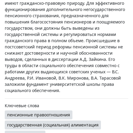
имеют гражданско-правовую природу. Для эффективного
функционирования дополнительного негосударственного
пенсионного страхования, предназначенного для
повышения благосостояния пенсионеров и поощряемого
государством, они должны быть выведены из
государственной системы и регулироваться нормами
гражданского права в полном объеме. Происшедшие в
постсоветский период реформы пенсионной системы не
снижают достоверности и научной обоснованности
выводов, сделанных в диссертации А.Д. Зайкина. Его
труды в области социального обеспечения совместно с
работами других выдающихся советских ученых — В.С.
Андреева, Р.И. Ивановой, В.К. Миронова, В.А. Тарасовой
заложили фундамент университетской школы права
социального обеспечения.
Ключевые слова
пенсионные правоотношения
государственная (социальная) алиментация