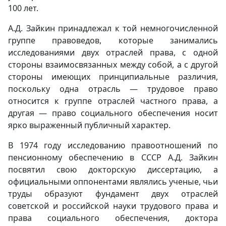
100 лет.
А.Д. Зайкин принадлежал к той немногочисленной
группе правоведов, которые занимались
исследованиями двух отраслей права, с одной
стороны взаимосвязанных между собой, а с другой
стороны имеющих принципиальные различия,
поскольку одна отрасль — трудовое право
относится к группе отраслей частного права, а
другая — право социального обеспечения носит
ярко выраженный публичный характер.
В 1974 году исследованию правоотношений по
пенсионному обеспечению в СССР А.Д. Зайкин
посвятил свою докторскую диссертацию, а
официальными оппонентами являлись ученые, чьи
труды образуют фундамент двух отраслей
советской и российской науки трудового права и
права социального обеспечения, доктора