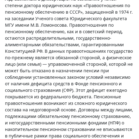
степени доктора юридических наук «Правоотношения по
пенсионному обеспечению в СССР», защищенной в 1974 г.
на заседании Ученого совета Юридического факультета
МГУ имени М.В. Ломоносова. Правоотношения по
пенсионному обеспечению, как и в советский период,
остаются распределительными, государственно-
алиментарными обязательствами, гарантированными
Конституцией РФ. В данных правоотношениях государство
по-прежнему является обязанной стороной, а физическое
лицо (или семья) — управомоченной стороной, которой не
может быть отказано в назначении пенсии при
соблюдении установленных законом условий независимо
от наличия дефицита средств в Фонде пенсионного и
социального страхования (СФР). Этот дефицит ежегодно
покрывается из федерального бюджета. Пенсионные
правоотношения возникают из сложного юридического
состава на недоговорной основе. Договоры между лицами,
подлежащими обязательному пенсионному страхованию,
и негосударственными пенсионными фондами (НПФ) о
накопительном пенсионном страховании не вписываются
в публичные рамки права социального обеспечения и