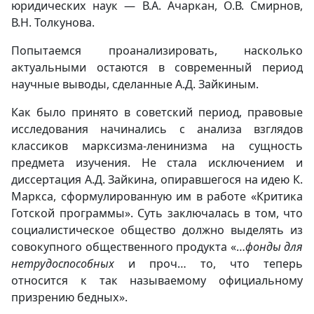
юридических наук — В.А. Ачаркан, О.В. Смирнов,
В.Н. Толкунова.
Попытаемся проанализировать, насколько
актуальными остаются в современный период
научные выводы, сделанные А.Д. Зайкиным.
Как было принято в советский период, правовые
исследования начинались с анализа взглядов
классиков марксизма-ленинизма на сущность
предмета изучения. Не стала исключением и
диссертация А.Д. Зайкина, опиравшегося на идею К.
Маркса, сформулированную им в работе «Критика
Готской программы». Суть заключалась в том, что
социалистическое общество должно выделять из
совокупного общественного продукта «…
фонды для
нетрудоспособных
и проч… то, что теперь
относится к так называемому официальному
призрению бедных».