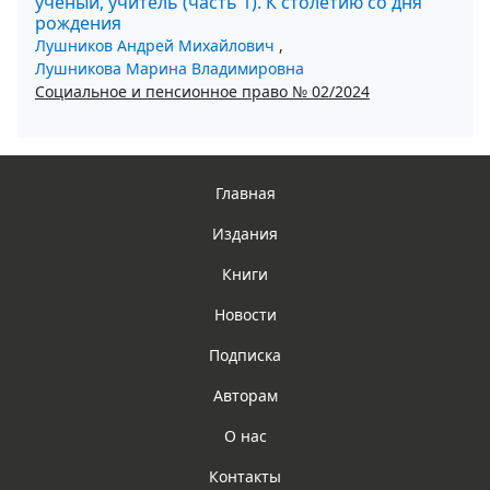
ученый, учитель (часть 1). К столетию со дня
рождения
Лушников Андрей Михайлович
,
Лушникова Марина Владимировна
Социальное и пенсионное право № 02/2024
Главная
Издания
Книги
Новости
Подписка
Авторам
О нас
Контакты