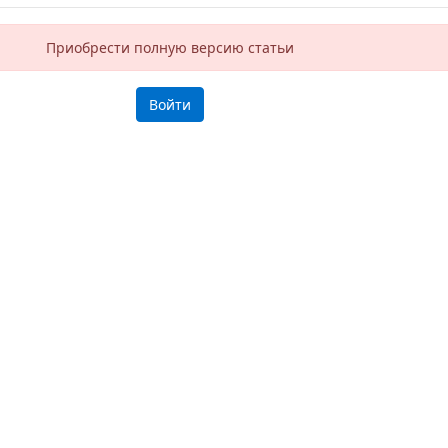
Приобрести полную версию статьи
Войти