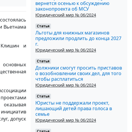
вернется осенью к обсуждению
законопроекта об МСУ
Юридический мир № 06/2024
состоялась
Статья
и Вьетнама
Льготы для книжных магазинов
предложили продлить до конца 2027
г.
 Клишин и
Юридический мир № 06/2024
Статья
з основных
Должники смогут просить приставов
ественная
о возобновлении своих дел, для того
чтобы расплатиться
Юридический мир № 06/2024
Ассоциации
Статья
 проектами
Юристы не поддержали проект,
 оказывая
лишающий детей права голоса в
 инициатив
семье
уг, допуск
Юридический мир № 06/2024
Статья