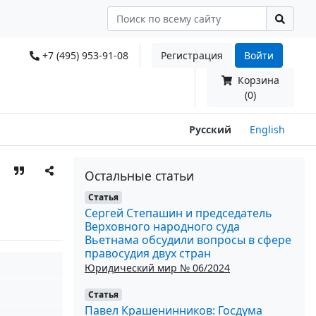
+7 (495) 953-91-08
Регистрация
Войти
Корзина
(0)
Русский
English
Остальные статьи
Статья
Сергей Степашин и председатель
Верховного народного суда
Вьетнама обсудили вопросы в сфере
правосудия двух стран
Юридический мир № 06/2024
Статья
Павел Крашенинников: Госдума