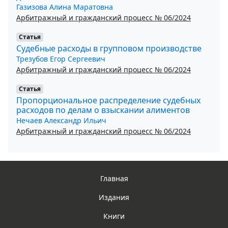
Газизова Алина Маратовна
Арбитражный и гражданский процесс № 06/2024
Статья
Судебные расходы в групповом производстве
Трезубов Егор Сергеевич
Арбитражный и гражданский процесс № 06/2024
Статья
Пропорциональное распределение судебных
расходов по делам о взыскании алиментов
Нечаев Александр Ильич
Арбитражный и гражданский процесс № 06/2024
Главная
Издания
Книги