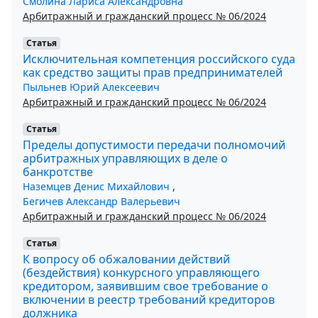
Смолина Лариса Александровна
Арбитражный и гражданский процесс № 06/2024
Статья
Исключительная компетенция российского суда
как средство защиты прав предпринимателей
Пыльнев Юрий Алексеевич
Арбитражный и гражданский процесс № 06/2024
Статья
Пределы допустимости передачи полномочий
арбитражных управляющих в деле о
банкротстве
Наземцев Денис Михайлович
,
Бегичев Александр Валерьевич
Арбитражный и гражданский процесс № 06/2024
Статья
К вопросу об обжаловании действий
(бездействия) конкурсного управляющего
кредитором, заявившим свое требование о
включении в реестр требований кредиторов
должника