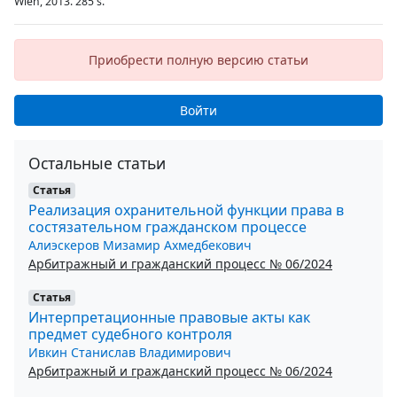
Wien, 2013. 285 s.
Приобрести полную версию статьи
Войти
Остальные статьи
Статья
Реализация охранительной функции права в
состязательном гражданском процессе
Алиэскеров Мизамир Ахмедбекович
Арбитражный и гражданский процесс № 06/2024
Статья
Интерпретационные правовые акты как
предмет судебного контроля
Ивкин Станислав Владимирович
Арбитражный и гражданский процесс № 06/2024