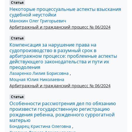
Статья
Некоторые процессуальные аспекты взыскания
судебной неустойки
Манохин Олег Григорьевич
Арбитражный и гражданский процесс № 06/2024
Статья
Компенсация за нарушение права на
судопроизводство в разумный срок в
арбитражном процессе: проблемные аспекты
действующего законодательства и пути их
преодоления
Лазаренко Лилия Борисовна
,
Моцная Юлия Николаевна
Арбитражный и гражданский процесс № 06/2024
Статья
Особенности рассмотрения дел по обязанию
произвести государственную регистрацию
рождения ребенка, рожденного суррогатной
матерью
Бондарец Кристина Олеговна
,