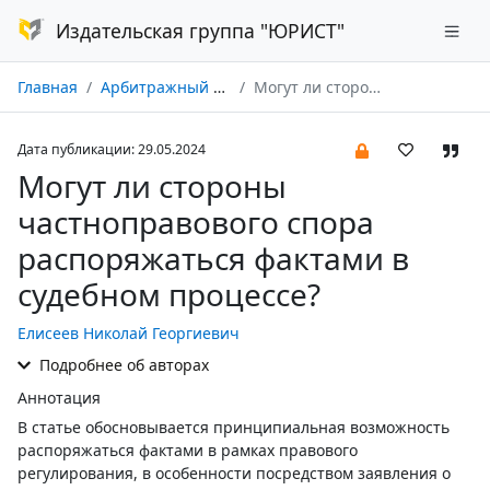
Издательская группа "ЮРИСТ"
Главная
Арбитражный и гражданский процесс № 06/2024
Могут ли стороны частноправового спора распоряжаться фактами в судебном процессе?
Дата публикации: 29.05.2024
Могут ли стороны
частноправового спора
распоряжаться фактами в
судебном процессе?
Елисеев Николай Георгиевич
Подробнее об авторах
Аннотация
В статье обосновывается принципиальная возможность
распоряжаться фактами в рамках правового
регулирования, в особенности посредством заявления о