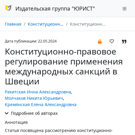
Издательская группа "ЮРИСТ"
Главная
Конституционное и муниципальное право № 05/2024
Конституционно-правовое регулирование применения международных санкций в Швеции
Дата публикации: 22.05.2024
Конституционно-правовое
регулирование применения
международных санкций в
Швеции
Ракитская Инна Александровна
,
Молчаков Никита Юрьевич
,
Кремянская Елена Александровна
Подробнее об авторах
Аннотация
Статья посвящена рассмотрению конституционно-