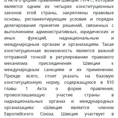
В Акте о форме правления Швеции 1974 г., который
является одним из четырех конституционных
законов этой страны, закреплены правовые
основы, регламентирующие условия и порядок
делегирования принятия решений, связанных с
выполнением административных, юридических и
иных функций, наднациональным и
международным органам и организациям. Такая
конституционная возможность является важной
отправной точкой в регулировании правового
механизма присоединения Швеции к
международным санкциям и их применении.
Прежде всего, стоит указать на базовую
конституционную норму, содержащуюся в §10
главы 1 Акта о форме правления,
провозглашающую участие страны в
наднациональных органах и международных
организациях: «Швеция является членом
Европейского Союза. Швеция участвует в