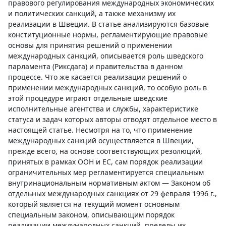
правового регулирования международных экономических
и политических санкций, а также механизму их
реализации в Швеции. В статье анализируются базовые
конституционные нормы, регламентирующие правовые
основы для принятия решений о применении
международных санкций, описывается роль шведского
парламента (Риксдага) и правительства в данном
процессе. Что же касается реализации решений о
применении международных санкций, то особую роль в
этой процедуре играют отдельные шведские
исполнительные агентства и службы, характеристике
статуса и задач которых авторы отводят отдельное место в
настоящей статье. Несмотря на то, что применение
международных санкций осуществляется в Швеции,
прежде всего, на основе соответствующих резолюций,
принятых в рамках ООН и ЕС, сам порядок реализации
ограничительных мер регламентируется специальным
внутринациональным нормативным актом — Законом об
отдельных международных санкциях от 29 февраля 1996 г.,
который является на текущий момент основным
специальным законом, описывающим порядок
реализации международных санкций, пределы их