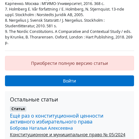
Карпенко. Москва : МГИМО-Университет, 2016. 368 с.
7. Holmberg E. Vår författning / E. Holmberg, N. Stjernquist. 13-nde
uppl. Stockholm : Norstedts Juridik AB, 2005.
8. Nergelius J. Svensk Statsrätt / J. Nergelius. Stockholm :
Studentlitteratur, 2010. 581 s.
9. The Nordic Constitutions. A Comparative and Contextual Study / eds.
by Krunke, B. Thorarensen. Oxford, London : Hart Publishing, 2018. 269
p.
Приобрести полную версию статьи
Войти
Остальные статьи
Статья
Ещё раз о конституционной ценности
активного избирательного права
Боброва Наталья Алексеевна
Конституционное и муниципальное право № 05/2024