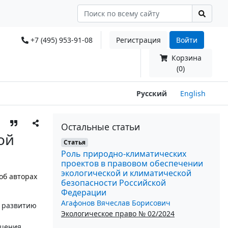
+7 (495) 953-91-08
Регистрация
Войти
Корзина
(0)
Русский
English
Остальные статьи
ой
Статья
Роль природно-климатических
проектов в правовом обеспечении
экологической и климатической
об авторах
безопасности Российской
Федерации
Агафонов Вячеслав Борисович
е развитию
Экологическое право № 02/2024
ащения