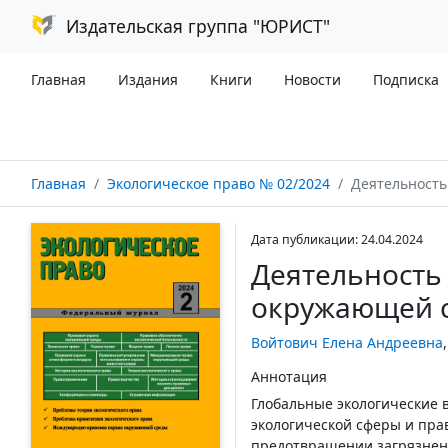
Издательская группа "ЮРИСТ"
Главная
Издания
Книги
Новости
Подписка
Главная
Экологическое право № 02/2024
Деятельность Франци
Дата публикации: 24.04.2024
Деятельность
окружающей с
Войтович Елена Андреевна
Аннотация
Глобальные экологические 
экологической сферы и прав
предотвращении загрязнен