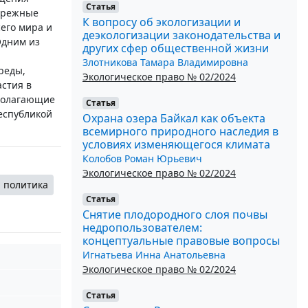
Статья
ибрежные
К вопросу об экологизации и
его мира и
деэкологизации законодательства и
Одним из
других сфер общественной жизни
Злотникова Тамара Владимировна
реды,
Экологическое право № 02/2024
стия в
полагающие
Статья
еспубликой
Охрана озера Байкал как объекта
всемирного природного наследия в
условиях изменяющегося климата
Колобов Роман Юрьевич
Экологическое право № 02/2024
я политика
Статья
Снятие плодородного слоя почвы
недропользователем:
концептуальные правовые вопросы
Игнатьева Инна Анатольевна
Экологическое право № 02/2024
Статья