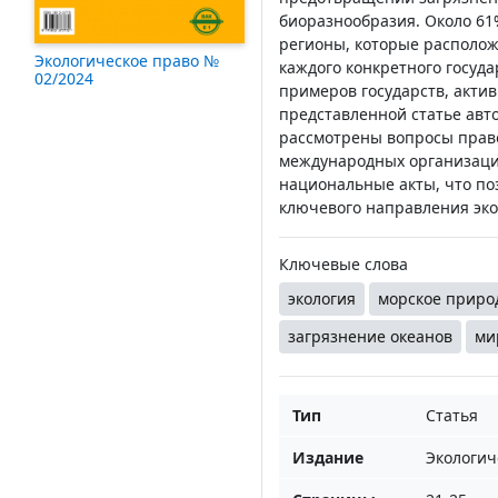
биоразнообразия. Около 61
регионы, которые расположе
Экологическое право №
каждого конкретного госуда
02/2024
примеров государств, актив
представленной статье ав
рассмотрены вопросы право
международных организаци
национальные акты, что по
ключевого направления эко
Ключевые слова
экология
морское приро
загрязнение океанов
ми
Тип
Статья
Издание
Экологич