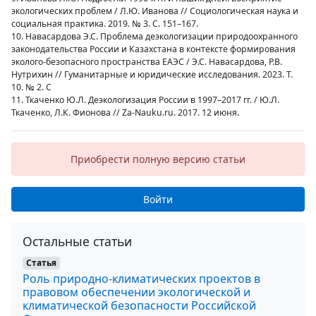
экологических проблем / Л.Ю. Иванова // Социологическая наука и
социальная практика. 2019. № 3. С. 151–167.
10. Навасардова Э.С. Проблема деэкологизации природоохранного
законодательства России и Казахстана в контексте формирования
эколого-безопасного пространства ЕАЭС / Э.С. Навасардова, Р.В.
Нутрихин // Гуманитарные и юридические исследования. 2023. Т.
10. № 2. С
11. Ткаченко Ю.Л. Деэкологизация России в 1997–2017 гг. / Ю.Л.
Ткаченко, Л.К. Фионова // Za-Nauku.ru. 2017. 12 июня.
Приобрести полную версию статьи
Войти
Остальные статьи
Статья
Роль природно-климатических проектов в
правовом обеспечении экологической и
климатической безопасности Российской