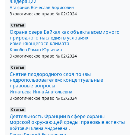
Федерации
Агафонов Вячеслав Борисович
Экологическое право № 02/2024
Статья
Охрана озера Байкал как объекта всемирного
природного наследия в условиях
изменяющегося климата
Колобов Роман Юрьевич
Экологическое право № 02/2024
Статья
Снятие плодородного слоя почвы
недропользователем: концептуальные
правовые вопросы
Игнатьева Инна Анатольевна
Экологическое право № 02/2024
Статья
Деятельность Франции в сфере охраны
морской окружающей среды: правовые аспекты
Войтович Елена Андреевна
,
Попов Георгий Евгениевич