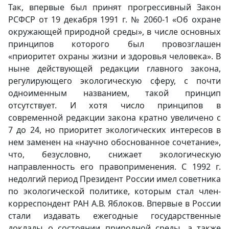
Так, впервые был принят прогрессивный Закон
РСФСР от 19 декабря 1991 г. № 2060-1 «Об охране
окружающей природной среды», в числе основных
принципов которого был провозглашен
«приоритет охраны жизни и здоровья человека». В
ныне действующей редакции главного закона,
регулирующего экологическую сферу, с почти
одноименным названием, такой принцип
отсутствует. И хотя число принципов в
современной редакции закона кратно увеличено с
7 до 24, но приоритет экологических интересов в
нем заменен на «научно обоснованное сочетание»,
что, безусловно, снижает экологическую
направленность его правоприменения. С 1992 г.
недолгий период Президент России имел советника
по экологической политике, которым стал член-
корреспондент РАН А.В. Яблоков. Впервые в России
стали издавать ежегодные государственные
доклады о состоянии природной среды, а также