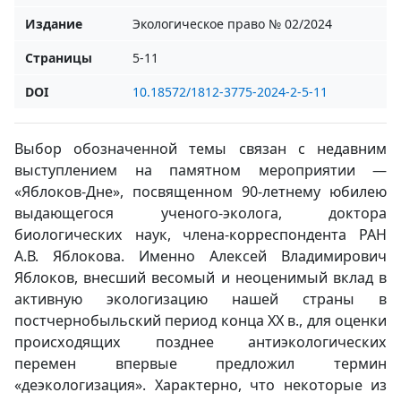
Издание
Экологическое право № 02/2024
Страницы
5-11
DOI
10.18572/1812-3775-2024-2-5-11
Выбор обозначенной темы связан с недавним
выступлением на памятном мероприятии —
«Яблоков-Дне», посвященном 90-летнему юбилею
выдающегося ученого-эколога, доктора
биологических наук, члена-корреспондента РАН
А.В. Яблокова. Именно Алексей Владимирович
Яблоков, внесший весомый и неоценимый вклад в
активную экологизацию нашей страны в
постчернобыльский период конца ХХ в., для оценки
происходящих позднее антиэкологических
перемен впервые предложил термин
«деэкологизация». Характерно, что некоторые из