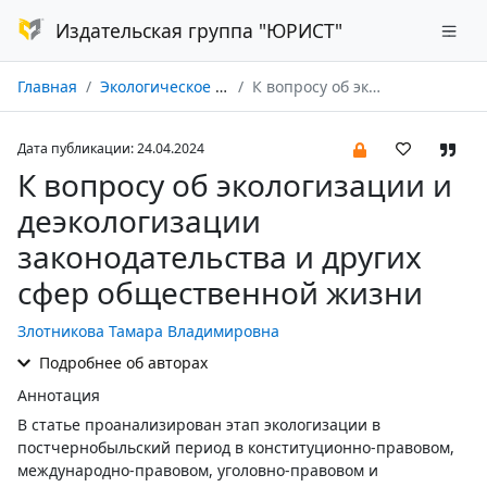
Издательская группа "ЮРИСТ"
Главная
Экологическое право № 02/2024
К вопросу об экологизации и деэкологизации законодательства и других сфер общественной жизни
Дата публикации: 24.04.2024
К вопросу об экологизации и
деэкологизации
законодательства и других
сфер общественной жизни
Злотникова Тамара Владимировна
Подробнее об авторах
Аннотация
В статье проанализирован этап экологизации в
постчернобыльский период в конституционно-правовом,
международно-правовом, уголовно-правовом и