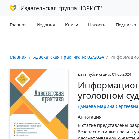
Издательская группа "ЮРИСТ"
Главная
Издания
Книги
Новости
Подписка
Главная
Адвокатская практика № 02/2024
Информационная безоп
Дата публикации: 01.05.2024
Информационн
уголовном су
Дунаева Марина Сергеевна
Аннотация
В статье представлены ра
безопасности личности в у
рассматриваемой области и