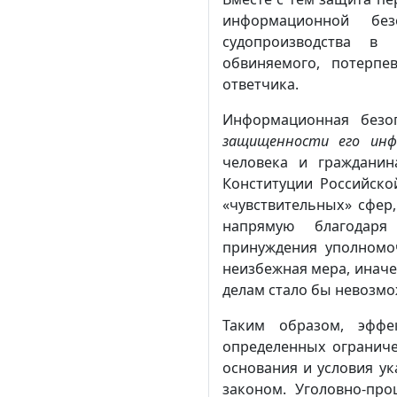
информационной без
судопроизводства в 
обвиняемого, потерпе
ответчика.
Информационная без
защищенности его инф
человека и граждани
Конституции Российско
«чувствительных» сфер
напрямую благодаря
принуждения уполномо
неизбежная мера, иначе
делам стало бы невозм
Таким образом, эффе
определенных ограниче
основания и условия у
законом. Уголовно-пр