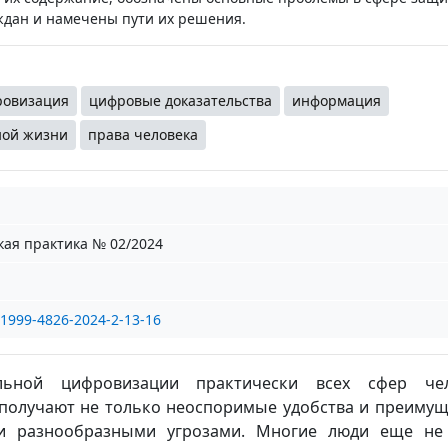
дан и намечены пути их решения.
овизация
цифровые доказательства
информация
ной жизни
права человека
кая практика № 02/2024
/1999-4826-2024-2-13-16
льной цифровизации практически всех сфер чел
получают не только неоспоримые удобства и преимуще
ми разнообразными угрозами. Многие люди еще не