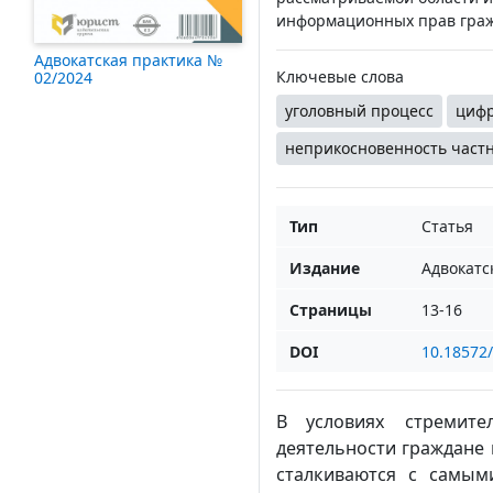
информационных прав граж
Адвокатская практика №
Ключевые слова
02/2024
уголовный процесс
цифр
неприкосновенность част
Тип
Статья
Издание
Адвокатс
Страницы
13-16
DOI
10.18572
В условиях стремите
деятельности граждане 
сталкиваются с самы