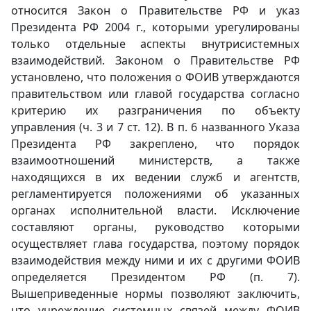
относится Закон о Правительстве РФ и указ
Президента РФ 2004 г., которыми урегулированы
только отдельные аспекты внутрисистемных
взаимодействий. Законом о Правительстве РФ
установлено, что положения о ФОИВ утверждаются
правительством или главой государства согласно
критерию их разграничения по объекту
управления (ч. 3 и 7 ст. 12). В п. 6 названного Указа
Президента РФ закреплено, что порядок
взаимоотношений министерств, а также
находящихся в их ведении служб и агентств,
регламентируется положениями об указанных
органах исполнительной власти. Исключение
составляют органы, руководство которыми
осуществляет глава государства, поэтому порядок
взаимодействия между ними и их с другими ФОИВ
определяется Президентом РФ (п. 7).
Вышеприведенные нормы позволяют заключить,
что учреждение системных связей между ФОИВ