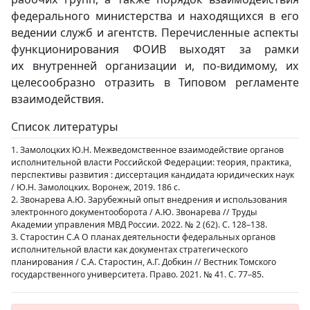
федерального министерства и находящихся в его
ведении служб и агентств. Перечисленные аспекты
функционирования ФОИВ выходят за рамки
их внутренней организации и, по-видимому, их
целесообразно отразить в Типовом регламенте
взаимодействия.
Список литературы
1. Замолоцких Ю.Н. Межведомственное взаимодействие органов
исполнительной власти Российской Федерации: теория, практика,
перспективы развития : диссертация кандидата юридических наук
/ Ю.Н. Замолоцких. Воронеж, 2019. 186 с.
2. Звонарева А.Ю. Зарубежный опыт внедрения и использования
электронного документооборота / А.Ю. Звонарева // Труды
Академии управления МВД России. 2022. № 2 (62). С. 128–138.
3. Старостин С.А О планах деятельности федеральных органов
исполнительной власти как документах стратегического
планирования / С.А. Старостин, А.Г. Добкин // Вестник Томского
государственного университета. Право. 2021. № 41. С. 77–85.