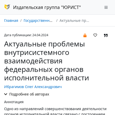
Издательская группа "ЮРИСТ"
Главная
Государственная власть и местное самоуправление № 05/2024
Актуальные проблемы внутрисистемного взаимодействия федеральных органов исполнительной власти
Дата публикации: 24.04.2024
Актуальные проблемы
внутрисистемного
взаимодействия
федеральных органов
исполнительной власти
Ибрагимов Олег Александрович
Подробнее об авторах
Аннотация
Одно из направлений совершенствования деятельности
органов исполнительной власти связано с построением