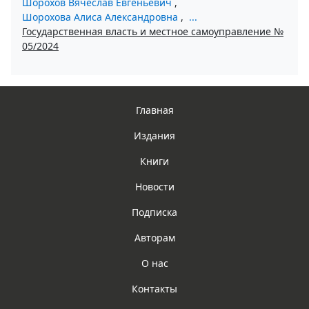
Шорохов Вячеслав Евгеньевич
,
Шорохова Алиса Александровна
,
...
Государственная власть и местное самоуправление №
05/2024
Главная
Издания
Книги
Новости
Подписка
Авторам
О нас
Контакты