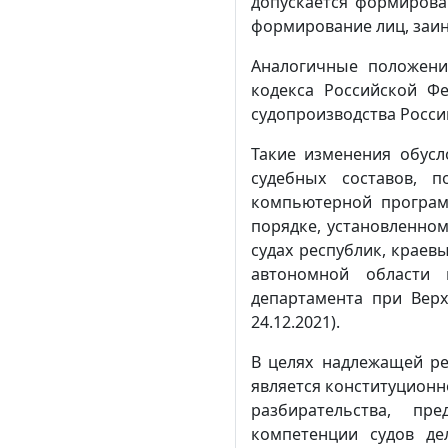
допускается формирова
формирование лиц, заин
Аналогичные положени
кодекса Российской Фе
судопроизводства Росси
Такие изменения обус
судебных составов, 
компьютерной програм
порядке, установленном
судах республик, краевы
автономной области 
департамента при Верх
24.12.2021).
В целях надлежащей ре
является конституционн
разбирательства, п
компетенции судов де