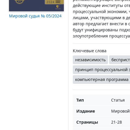
действующие институты от
процессуальной экономии, 
Мировой судья № 05/2024
лицами, участвующими в де
автор предлагает внести в
будут унифицированы подх
злоупотребления процессуа
Ключевые слова
независимость
бесприст
принцип процессуальной 
компьютерная программа
Тип
Статья
Издание
Мировой 
Страницы
21-28