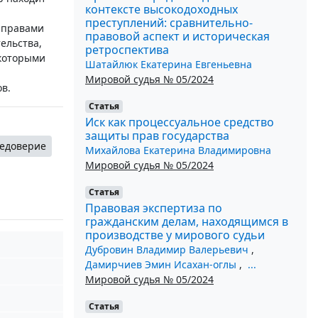
контексте высокодоходных
преступлений: сравнительно-
 правами
правовой аспект и историческая
ельства,
ретроспектива
 которыми
Шатайлюк Екатерина Евгеньевна
Мировой судья № 05/2024
в.
Статья
Иск как процессуальное средство
защиты прав государства
едоверие
Михайлова Екатерина Владимировна
Мировой судья № 05/2024
Статья
Правовая экспертиза по
гражданским делам, находящимся в
производстве у мирового судьи
Дубровин Владимир Валерьевич
,
Дамирчиев Эмин Исахан-оглы
,
...
Мировой судья № 05/2024
Статья