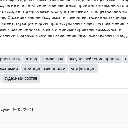
водов не в полной мере отвечающими принципам законности и
что создает предпосылки к злоупотреблению процессуальными
ле. Обосновывая необходимость совершенствования законодат
 соответствующие нормы процессуальных кодексов положения,
оды к разрешению отводов и минимизированы возможности
льными правами в случаях заявления безосновательных отводо
растность
отвод
самоотвод
злоупотребление правом
н
экономии
принцип законности
унификация
судебный состав
судья № 05/2024