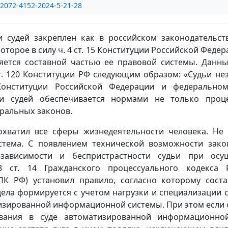
/2072-4152-2024-5-21-28
 судей закреплен как в российском законодательств
торое в силу ч. 4 ст. 15 Конституции Российской Федер
яется составной частью ее правовой системы. Данн
т. 120 Конституции РФ следующим образом: «Судьи не
онституции Российской Федерации и федеральном
и судей обеспечивается нормами не только проц
еральных законов.
охватил все сферы жизнедеятельности человека. Не 
стема. С появлением технической возможности зако
зависимости и беспристрастности судьи при осу
 ст. 14 Гражданского процессуального кодекса 
К РФ) установил правило, согласно которому соста
ела формируется с учетом нагрузки и специализации 
зированной информационной системы. При этом если о
вания в суде автоматизированной информационно