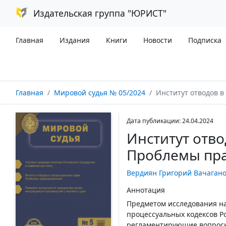
Издательская группа "ЮРИСТ"
Главная
Издания
Книги
Новости
Подписка
Главная
Мировой судья № 05/2024
Институт отводов в проц
Дата публикации: 24.04.2024
Институт отво
Проблемы пр
Вердиян Григорий Вачаган
Аннотация
Предметом исследования на
процессуальных кодексов Р
регламентирующие вопросы 