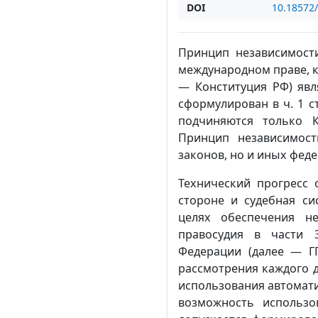
DOI
10.18572
Принцип независимости
международном праве, ко
— Конституция РФ) явл
сформулирован в ч. 1 с
подчиняются только К
Принцип независимост
законов, но и иных фед
Технический прогресс 
стороне и судебная си
целях обеспечения не
правосудия в части 3
Федерации (далее — ГП
рассмотрения каждого д
использования автомати
возможность использо