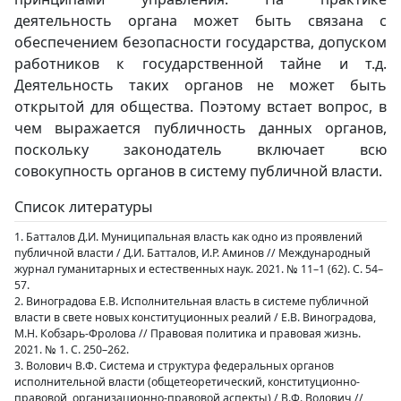
деятельность органа может быть связана с
обеспечением безопасности государства, допуском
работников к государственной тайне и т.д.
Деятельность таких органов не может быть
открытой для общества. Поэтому встает вопрос, в
чем выражается публичность данных органов,
поскольку законодатель включает всю
совокупность органов в систему публичной власти.
Список литературы
1. Батталов Д.И. Муниципальная власть как одно из проявлений
публичной власти / Д.И. Батталов, И.Р. Аминов // Международный
журнал гуманитарных и естественных наук. 2021. № 11–1 (62). С. 54–
57.
2. Виноградова Е.В. Исполнительная власть в системе публичной
власти в свете новых конституционных реалий / Е.В. Виноградова,
М.Н. Кобзарь-Фролова // Правовая политика и правовая жизнь.
2021. № 1. С. 250–262.
3. Волович В.Ф. Система и структура федеральных органов
исполнительной власти (общетеоретический, конституционно-
правовой, организационно-правовой аспекты) / В.Ф. Волович //