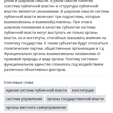
узком и широком смысле. В узком смысле понятия
«система публичной власти» и «структура публичной
власти» являются синонимами. В широком смысле система
публичной власти включает три подсистемы, которые
взаимосвязаны и взаимообусловлены. При этом в
широком понимании в качестве субъектов системы
публичной власти могут выступать не только органы
власти, но и институты, способные оказывать влияние на
политику государства. К таким субъектам будут относиться
политические партии, общественные организации и т.д.
Функционально органы взаимосвязаны независимо от
правовой природы и вида органа. Поэтому системно-
функциональное единство сложилось под воздействием
различных объективных факторов.
Ключевые слова
единая система публичной власти
конституция
система управления
органы государственной власти
органы местного самоуправления