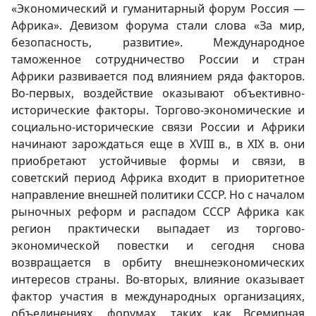
«Экономический и гуманитарный форум Россия —
Африка». Девизом форума стали слова «За мир,
безопасность, развитие». Международное
таможенное сотрудничество России и стран
Африки развивается под влиянием ряда факторов.
Во-первых, воздействие оказывают объективно-
исторические факторы. Торгово-экономические и
социально-исторические связи России и Африки
начинают зарождаться еще в XVIII в., в XIX в. они
приобретают устойчивые формы и связи, в
советский период Африка входит в приоритетное
направление внешней политики СССР. Но с началом
рыночных реформ и распадом СССР Африка как
регион практически выпадает из торгово-
экономической повестки и сегодня снова
возвращается в орбиту внешнеэкономических
интересов страны. Во-вторых, влияние оказывает
фактор участия в международных организациях,
объединениях, форумах, таких как Всемирная