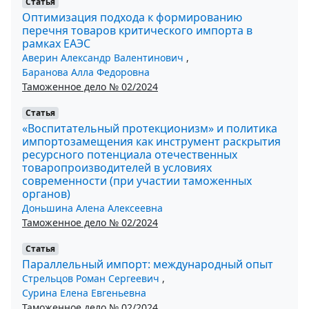
Статья
Оптимизация подхода к формированию
перечня товаров критического импорта в
рамках ЕАЭС
Аверин Александр Валентинович
,
Баранова Алла Федоровна
Таможенное дело № 02/2024
Статья
«Воспитательный протекционизм» и политика
импортозамещения как инструмент раскрытия
ресурсного потенциала отечественных
товаропроизводителей в условиях
современности (при участии таможенных
органов)
Доньшина Алена Алексеевна
Таможенное дело № 02/2024
Статья
Параллельный импорт: международный опыт
Стрельцов Роман Сергеевич
,
Сурина Елена Евгеньевна
Таможенное дело № 02/2024