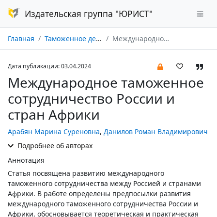
Издательская группа "ЮРИСТ"
Главная
Таможенное дело № 02/2024
Международное таможенное сотрудничество России и стран Африки
Дата публикации: 03.04.2024
Международное таможенное
сотрудничество России и
стран Африки
Арабян Марина Суреновна
,
Данилов Роман Владимирович
Подробнее об авторах
Аннотация
Статья посвящена развитию международного
таможенного сотрудничества между Россией и странами
Африки. В работе определены предпосылки развития
международного таможенного сотрудничества России и
Африки, обосновывается теоретическая и практическая