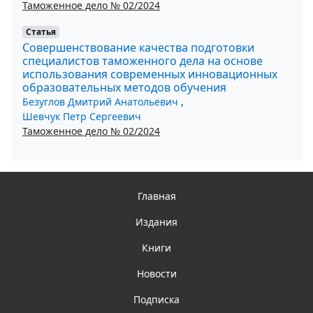
Таможенное дело № 02/2024
Статья
Совершенствование качества подготовки
специалистов таможенного дела на основе
использования современных инновационных
образовательных методов обучения
Безуглов Дмитрий Анатольевич
,
Шевчук Петр Сергеевич
Таможенное дело № 02/2024
Главная
Издания
Книги
Новости
Подписка