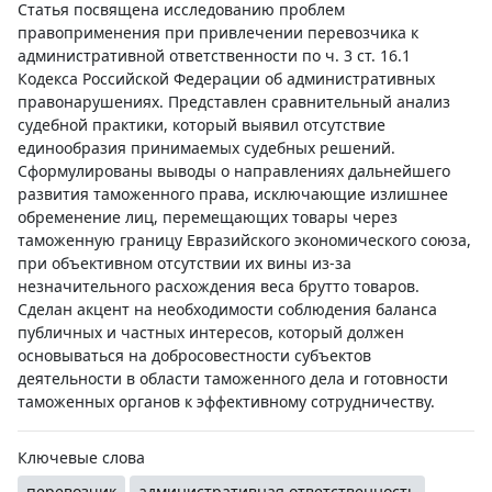
Статья посвящена исследованию проблем
правоприменения при привлечении перевозчика к
административной ответственности по ч. 3 ст. 16.1
Кодекса Российской Федерации об административных
правонарушениях. Представлен сравнительный анализ
судебной практики, который выявил отсутствие
единообразия принимаемых судебных решений.
Сформулированы выводы о направлениях дальнейшего
развития таможенного права, исключающие излишнее
обременение лиц, перемещающих товары через
таможенную границу Евразийского экономического союза,
при объективном отсутствии их вины из-за
незначительного расхождения веса брутто товаров.
Сделан акцент на необходимости соблюдения баланса
публичных и частных интересов, который должен
основываться на добросовестности субъектов
деятельности в области таможенного дела и готовности
таможенных органов к эффективному сотрудничеству.
Ключевые слова
перевозчик
административная ответственность