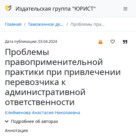
Издательская группа "ЮРИСТ"
Главная
Таможенное дело № 02/2024
Проблемы правоприменительной практики при привлечении перевозчика к административной ответственности
Дата публикации: 03.04.2024
Проблемы
правоприменительной
практики при привлечении
перевозчика к
административной
ответственности
Клейменова Анастасия Николаевна
Подробнее об авторах
Аннотация