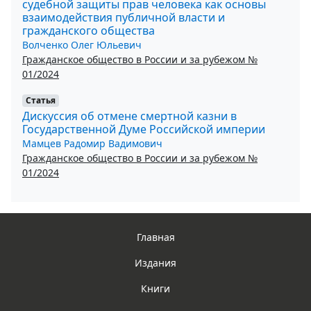
судебной защиты прав человека как основы
взаимодействия публичной власти и
гражданского общества
Волченко Олег Юльевич
Гражданское общество в России и за рубежом №
01/2024
Статья
Дискуссия об отмене смертной казни в
Государственной Думе Российской империи
Мамцев Радомир Вадимович
Гражданское общество в России и за рубежом №
01/2024
Главная
Издания
Книги