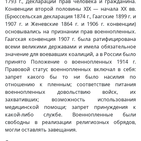
1793 г., Декларации прав человека и гражданина.
Конвенции второй половины XIX — начала XX вв.
(Брюссельская декларация 1874 г., Гаагские 1899 г. и
1907 г. и Женевские 1864 г. и 1906 г. конвенции)
основывались на признании прав военнопленных.
Гаагская конвенция 1907 г. была ратифицирована
всеми великими державами и имела обязательное
значение для воевавших коалиций, а в России было
принято Положение о военнопленных 1914 г.
Правовой статус военнопленных включал в себя:
запрет какого бы то ни было насилия по
отношению к пленным; соответствие питания
военнопленных довольствию войск, их
захвативших; возможность использования
медицинской помощи; запрет принуждения к
какой-либо службе. Военнопленные были
свободны в реализации религиозных обрядов,
могли оставлять завещания.