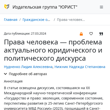
Издательская группа "ЮРИСТ"
Главная
Гражданское общество в России и за рубежом № 01/2024
Права человека — проблема актуального юридического и политического дискурса
Дата публикации: 27.03.2024
Права человека — проблема
актуального юридического и
политического дискурса
Нудненко Лидия Алексеевна
,
Нижник Надежда Степановна
Подробнее об авторах
Аннотация
В статье освещена дискуссия, состоявшаяся на XX
Международной научно-теоретической конференции
«Государство и право: эволюция, современное состояние,
перспективы развития (к 25-летию Санкт-Петербургского
университета МВД России)» (2023), прошедшей в Санкт-