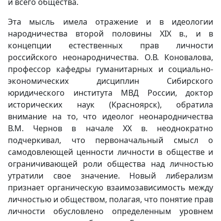
и всего общества.
Эта мысль имела отражение и в идеологии
народничества второй половины XIX в., и в
концепции естественных прав личности
российского неонародничества. О.В. Коновалова,
профессор кафедры гуманитарных и социально-
экономических дисциплин Сибирского
юридического института МВД России, доктор
исторических наук (Красноярск), обратила
внимание на то, что идеолог неонародничества
В.М. Чернов в начале ХХ в. неоднократно
подчеркивал, что первоначальный смысл о
самодовлеющей ценности личности в обществе и
ограничивающей роли общества над личностью
утратили свое значение. Новый либерализм
признает органическую взаимозависимость между
личностью и обществом, полагая, что понятие прав
личности обусловлено определенным уровнем