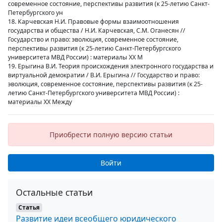
современное состояние, перспективы развития (к 25-летию Санкт-
Петербургского ун
18. Карчевская Н.И. Правовые формы взаимоотношения
государства и общества / Н.И. Карчевская, С.М. Оганесян //
Государство и право: эволюция, современное состояние,
перспективы развития (к 25-летию Санкт-Петербургского
университета МВД России) : материалы XX М
19. Ерыгина В.И. Теория происхождения электронного государства и
виртуальной демократии / В.И. Ерыгина // Государство и право:
эволюция, современное состояние, перспективы развития (к 25-
летию Санкт-Петербургского университета МВД России) :
материалы XX Между
Приобрести полную версию статьи
Войти
Остальные статьи
Статья
Развитие идеи всеобщего юридического