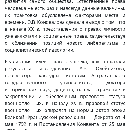
развития самого общества. Естественные права
человека не есть раз и навсегда данные величины,
их трактовка обусловлена факторами места и
времени. О.В. Коновалова сделала вывод о том, что
в начале ХХ в. представления о правах личности
уже включали и социальные права, свидетельствуя
о сближении позиций нового либерализма и
социалистической идеологии.
Реализация идеи прав человека, как показали
результаты исследования А.В. Олейникова,
профессора кафедры истории Астраханского
государственного университета, доктора
исторических наук, доцента, нашла отражение в
закреплении и обеспечении
правового статуса
военнопленных.
К началу XX в. правовой статус
военнопленных опирался на нормы актов эпохи
Великой Французской революции — Декрета от 4
мая 1792 г. и Постановления Конвента от 25 мая