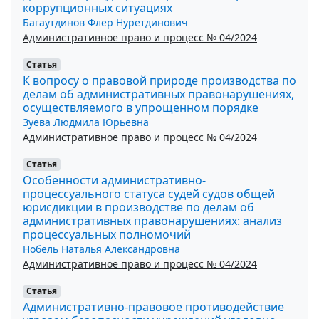
коррупционных ситуациях
Багаутдинов Флер Нуретдинович
Административное право и процесс № 04/2024
Статья
К вопросу о правовой природе производства по
делам об административных правонарушениях,
осуществляемого в упрощенном порядке
Зуева Людмила Юрьевна
Административное право и процесс № 04/2024
Статья
Особенности административно-
процессуального статуса судей судов общей
юрисдикции в производстве по делам об
административных правонарушениях: анализ
процессуальных полномочий
Нобель Наталья Александровна
Административное право и процесс № 04/2024
Статья
Административно-правовое противодействие