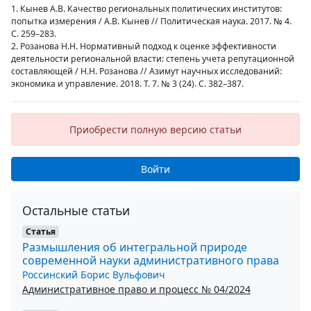
1. Кынев А.В. Качество региональных политических институтов:
попытка измерения / А.В. Кынев // Политическая наука. 2017. № 4.
С. 259–283.
2. Розанова Н.Н. Нормативный подход к оценке эффективности
деятельности региональной власти: степень учета репутационной
составляющей / Н.Н. Розанова // Азимут научных исследований:
экономика и управление. 2018. Т. 7. № 3 (24). С. 382–387.
Приобрести полную версию статьи
Войти
Остальные статьи
Статья
Размышления об интегральной природе
современной науки административного права
Россинский Борис Вульфович
Административное право и процесс № 04/2024