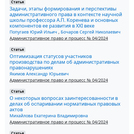
Статья
Задачи, этапы формирования и перспективы
административного права в контексте научной
школы профессора А.П. Коренева и основных
компонентов ее развития в XXI веке
Попугаев Юрий Ильич
,
Бочаров Сергей Николаевич
Административное право и процесс № 04/2024
Статья
Оптимизация статусов участников
производства по делам об административных
правонарушениях
Якимов Александр Юрьевич
Административное право и процесс № 04/2024
Статья
О некоторых вопросах заинтересованности в
делах об оспаривании нормативных правовых
актов
Михайлова Екатерина Владимировна
Административное право и процесс № 04/2024
Статья