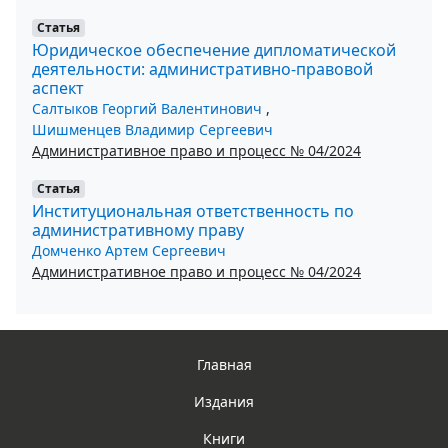
Статья
Юридическое обеспечение дипломатической
деятельности: административно-правовой
аспект
Салтыков Георгий Валентинович
,
Шишменцев Владимир Сергеевич
Административное право и процесс № 04/2024
Статья
Институциональная ответственность по
административному праву
Домченко Артем Сергеевич
Административное право и процесс № 04/2024
Главная
Издания
Книги