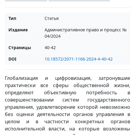
Тип
Статья
Издание
Административное право и процесс №
04/2024
Страницы
40-42
DOI
10.18572/2071-1166-2024-4-40-42
Глобализация и цифровизация, затронувшие
практически все сферы общественной жизни,
определяют объективную потребность в
совершенствовании систем государственного
управления, удовлетворение которой невозможно
без оценки деятельности органов управления в
целом и в частности конкретных органов
исполнительной власти, на которые возложены