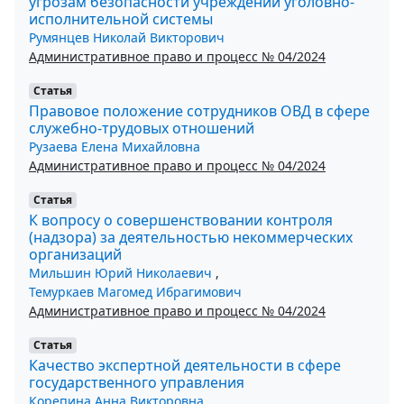
угрозам безопасности учреждений уголовно-
исполнительной системы
Румянцев Николай Викторович
Административное право и процесс № 04/2024
Статья
Правовое положение сотрудников ОВД в сфере
служебно-трудовых отношений
Рузаева Елена Михайловна
Административное право и процесс № 04/2024
Статья
К вопросу о совершенствовании контроля
(надзора) за деятельностью некоммерческих
организаций
Мильшин Юрий Николаевич
,
Темуркаев Магомед Ибрагимович
Административное право и процесс № 04/2024
Статья
Качество экспертной деятельности в сфере
государственного управления
Корепина Анна Викторовна