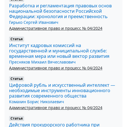
Разработка и регламентация правовых основ
национальной безопасности Российской
Федерации: хронология и преемственность
Гирько Сергей Иванович
Административное право и процесс № 04/2024
Статья
Институт кадровых комиссий на
государственной и муниципальной службе:
временная мера или новый вектор развития
Пресняков Михаил Вячеславович
Административное право и процесс № 04/2024
Статья
Цифровой рубль и искусственный интеллект —
необходимые инструменты инновационного
развития современного общества
Комахин Борис Николаевич
Административное право и процесс № 04/2024
Статья
Действия прокурорского работника при