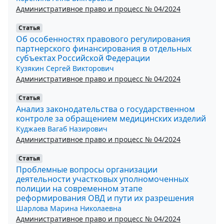
Административное право и процесс № 04/2024
Статья
Об особенностях правового регулирования
партнерского финансирования в отдельных
субъектах Российской Федерации
Кузякин Сергей Викторович
Административное право и процесс № 04/2024
Статья
Анализ законодательства о государственном
контроле за обращением медицинских изделий
Куджаев Вагаб Назирович
Административное право и процесс № 04/2024
Статья
Проблемные вопросы организации
деятельности участковых уполномоченных
полиции на современном этапе
реформирования ОВД и пути их разрешения
Шарлова Марина Николаевна
Административное право и процесс № 04/2024