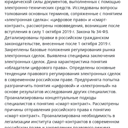
юридической силы документов, выполненных с помощью
электронно-технических средств. Исследованы вопросы
толкования основных терминов, сопряженные с понятием
«электронная сделка»: «цифровое право» и «смарт-
контракт», рассмотрены нововведения, возникшие после
вступления в силу 1 октября 2019 г. Закона № 34-ФЗ.
Детализированы правки в российском гражданском
законодательстве, внесенные после 1 октября 2019 г.
Закреплены базовые положения регулирования рынка
электронных сделок. Выявлена специфика заключения
электронных сделок. Дана характеристика понятия
«обладатели цифрового права». Определены основные
тенденции правового регулирования электронных сделок
в современном российском праве. Предпринята попытка
разграничить понятия «цифровой» и «электронный» на
основе результатов исследования других специалистов.
Проанализированы концептуальные подходы
специалистов к понятию «смарт-контракт». Рассмотрены
причины отправления российского права к понятию
«смарт-контракт». Проанализирована необходимость в
легализации института смарт-контрактов в современном
российском праве и закреплении правового режима