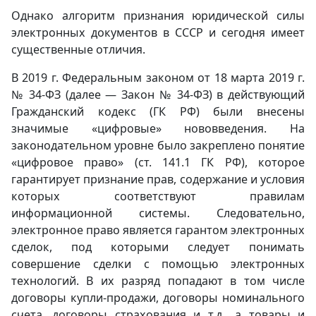
Однако алгоритм признания юридической силы
электронных документов в СССР и сегодня имеет
существенные отличия.
В 2019 г. Федеральным законом от 18 марта 2019 г.
№ 34-ФЗ (далее — Закон № 34-ФЗ) в действующий
Гражданский кодекс (ГК РФ) были внесены
значимые «цифровые» нововведения. На
законодательном уровне было закреплено понятие
«цифровое право» (ст. 141.1 ГК РФ), которое
гарантирует признание прав, содержание и условия
которых соответствуют правилам
информационной системы. Следовательно,
электронное право является гарантом электронных
сделок, под которыми следует понимать
совершение сделки с помощью электронных
технологий. В их разряд попадают в том числе
договоры купли-продажи, договоры номинального
счета, договоры страхования и т.д., а товары и