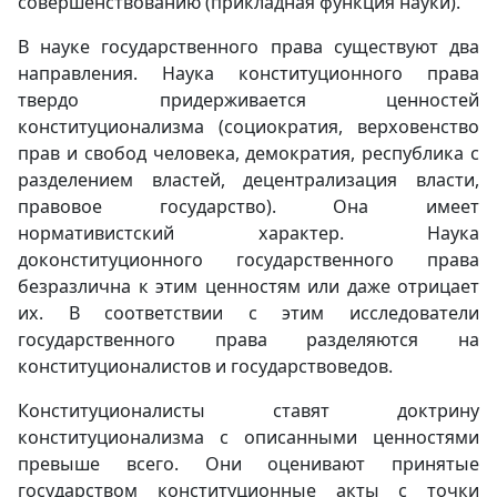
совершенствованию (прикладная функция науки).
В науке государственного права существуют два
направления. Наука конституционного права
твердо придерживается ценностей
конституционализма (социократия, верховенство
прав и свобод человека, демократия, республика с
разделением властей, децентрализация власти,
правовое государство). Она имеет
нормативистский характер. Наука
доконституционного государственного права
безразлична к этим ценностям или даже отрицает
их. В соответствии с этим исследователи
государственного права разделяются на
конституционалистов и государствоведов.
Конституционалисты ставят доктрину
конституционализма с описанными ценностями
превыше всего. Они оценивают принятые
государством конституционные акты с точки