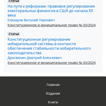
Статья
На пути к реформам: правовое регулирование
электоральных финансов в США до начала XX
века
Елизаров Виталий Павлович
Конституционное и муниципальное право № 03/2024
Статья
Конституционное регулирование
избирательной системы в контексте
обеспечения стабильности избирательного
законодательства
Дресвянин Дмитрий Алексеевич
Конституционное и муниципальное право № 03/2024
Главная
Издания
Книги