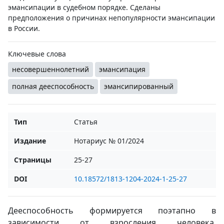
эмансипации в судебном порядке. Сделаны
предположения о причинах непопулярности эмансипации
в России.
Ключевые слова
несовершеннолетний
эмансипация
полная дееспособность
эмансипированный
Тип
Статья
Издание
Нотариус № 01/2024
Страницы
25-27
DOI
10.18572/1813-1204-2024-1-25-27
Дееспособность формируется поэтапно в
зависимости от взросления человека,