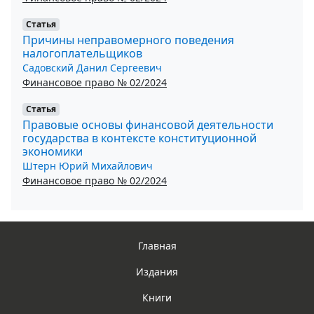
Статья
Причины неправомерного поведения
налогоплательщиков
Садовский Данил Сергеевич
Финансовое право № 02/2024
Статья
Правовые основы финансовой деятельности
государства в контексте конституционной
экономики
Штерн Юрий Михайлович
Финансовое право № 02/2024
Главная
Издания
Книги