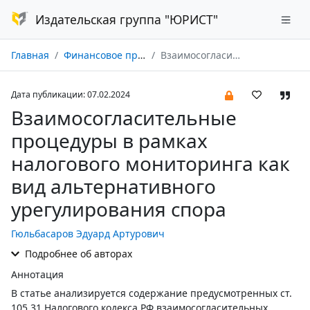
Издательская группа "ЮРИСТ"
Главная
Финансовое право № 02/2024
Взаимосогласительные процедуры в рамках налогового мониторинга как вид альтернативного урегулирования спора
Дата публикации: 07.02.2024
Взаимосогласительные
процедуры в рамках
налогового мониторинга как
вид альтернативного
урегулирования спора
Гюльбасаров Эдуард Артурович
Подробнее об авторах
Аннотация
В статье анализируется содержание предусмотренных ст.
105.31 Налогового кодекса РФ взаимосогласительных