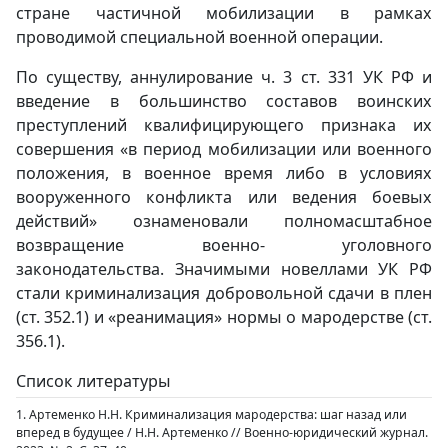
стране частичной мобилизации в рамках
проводимой специальной военной операции.
По существу, аннулирование ч. 3 ст. 331 УК РФ и
введение в большинство составов воинских
преступлений квалифицирующего признака их
совершения «в период мобилизации или военного
положения, в военное время либо в условиях
вооруженного конфликта или ведения боевых
действий» ознаменовали полномасштабное
возвращение военно- уголовного
законодательства. Значимыми новеллами УК РФ
стали криминализация добровольной сдачи в плен
(ст. 352.1) и «реанимация» нормы о мародерстве (ст.
356.1).
Список литературы
1. Артеменко Н.Н. Криминализация мародерства: шаг назад или
вперед в будущее / Н.Н. Артеменко // Военно-юридический журнал.