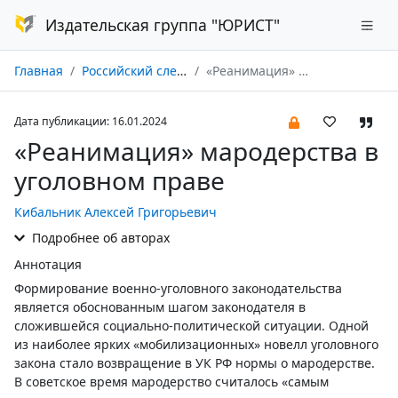
Издательская группа "ЮРИСТ"
Главная
Российский следователь № 01/2024
«Реанимация» мародерства в уголовном праве
Дата публикации: 16.01.2024
«Реанимация» мародерства в
уголовном праве
Кибальник Алексей Григорьевич
Подробнее об авторах
Аннотация
Формирование военно-уголовного законодательства
является обоснованным шагом законодателя в
сложившейся социально-политической ситуации. Одной
из наиболее ярких «мобилизационных» новелл уголовного
закона стало возвращение в УК РФ нормы о мародерстве.
В советское время мародерство считалось «самым