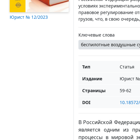
условиях экспериментально
правовое регулирование от
Юрист № 12/2023
грузов, что, в свою очеред
Ключевые слова
беспилотные воздушные с
Тип
Статья
Издание
Юрист № 
Страницы
59-62
DOI
10.18572
В Российской Федераци
является одним из пр
процессы в мировой э