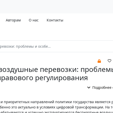
Авторам
О нас
Контакты
ы и особенности правового регулирования
воздушные перевозки: проблем
правового регулирования
Подробнее 
и приоритетных направлений политики государства является 
бенно это актуально в условиях цифровой трансформации. На 
абатываются и успешно эксплуатируются беспилотные воздуш