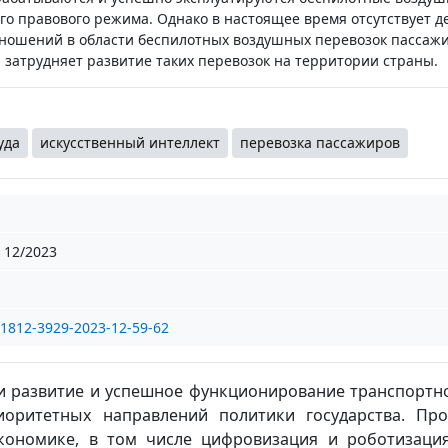
го правового режима. Однако в настоящее время отсутствует д
ношений в области беспилотных воздушных перевозок пассаж
ь, затрудняет развитие таких перевозок на территории страны.
уда
искусственный интеллект
перевозка пассажиров
12/2023
/1812-3929-2023-12-59-62
и развитие и успешное функционирование транспортн
иоритетных направлений политики государства. Пр
кономике, в том числе цифровизация и роботизация