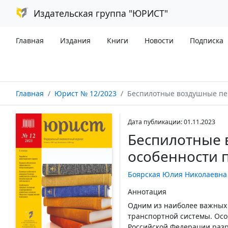
Издательская группа "ЮРИСТ"
Главная
Издания
Книги
Новости
Подписка
Главная
Юрист № 12/2023
Беспилотные воздушные перевозки: проблем
Дата публикации: 01.11.2023
Беспилотные 
особенности 
Боярская Юлия Николаевна
Аннотация
Одним из наиболее важных 
транспортной системы. Осо
Российской Федерации разр