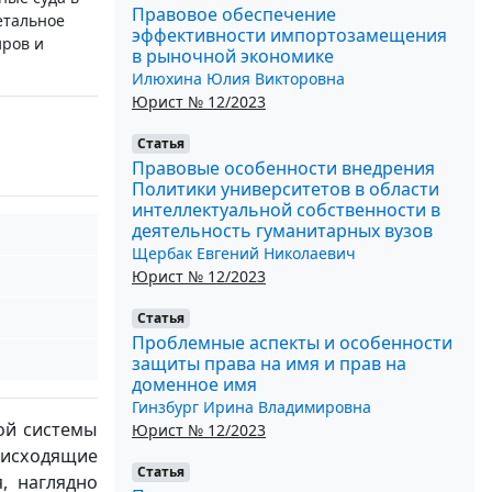
Правовое обеспечение
етальное
эффективности импортозамещения
иров и
в рыночной экономике
Илюхина Юлия Викторовна
Юрист № 12/2023
Статья
Правовые особенности внедрения
Политики университетов в области
интеллектуальной собственности в
деятельность гуманитарных вузов
Щербак Евгений Николаевич
Юрист № 12/2023
Статья
Проблемные аспекты и особенности
защиты права на имя и прав на
доменное имя
Гинзбург Ирина Владимировна
ой системы
Юрист № 12/2023
оисходящие
Статья
, наглядно